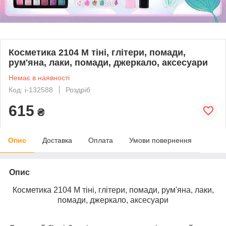
Косметика 2104 M тіні, глітери, помади,
рум'яна, лаки, помади, джеркало, аксесуари
Немає в наявності
Код: i-132588
Роздріб
615
₴
Опис
Доставка
Оплата
Умови повернення
Опис
Косметика 2104 M тіні, глітери, помади, рум'яна, лаки,
помади, джеркало, аксесуари