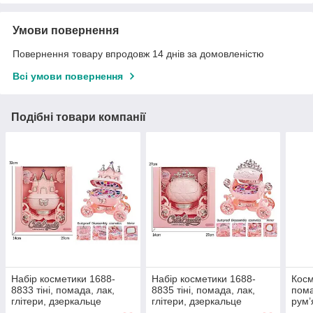
Умови повернення
Повернення товару впродовж 14 днів за домовленістю
Всі умови повернення
Подібні товари компанії
Набір косметики 1688-
Набір косметики 1688-
Косм
8833 тіні, помада, лак,
8835 тіні, помада, лак,
пома
глітери, дзеркальце
глітери, дзеркальце
рум’
конт