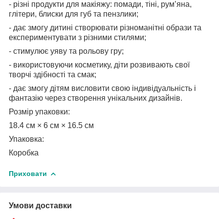
- різні продукти для макіяжу: помади, тіні, рум’яна,
глітери, блиски для губ та пензлики;
- дає змогу дитині створювати різноманітні образи та
експериментувати з різними стилями;
- стимулює уяву та рольову гру;
- використовуючи косметику, діти розвивають свої
творчі здібності та смак;
- дає змогу дітям висловити свою індивідуальність і
фантазію через створення унікальних дизайнів.
Розмір упаковки:
18.4 см × 6 см × 16.5 см
Упаковка:
Коробка
Приховати
Умови доставки