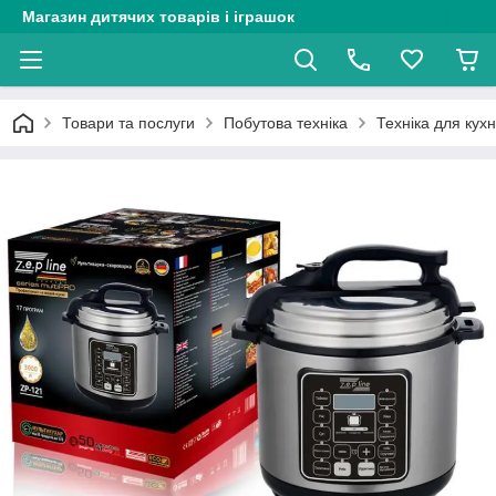
Магазин дитячих товарів і іграшок
Товари та послуги
Побутова техніка
Техніка для кухн