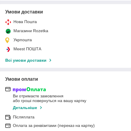
Умови доставки
Нова Пошта
Магазини Rozetka
Укрпошта
Meest ПОШТА
Всі умови доставки
Умови оплати
Ви отримаєте замовлення
або гроші повернуться на вашу картку
Детальніше
Післяплата
Оплата за реквізитами (переказ на картку)