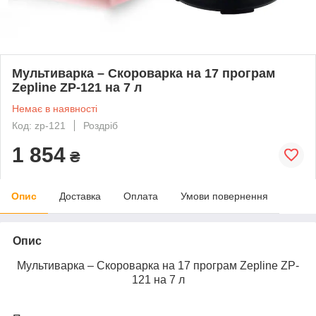
Мультиварка – Скороварка на 17 програм
Zepline ZP-121 на 7 л
Немає в наявності
Код: zp-121
Роздріб
1 854
₴
Опис
Доставка
Оплата
Умови повернення
Опис
Мультиварка – Скороварка на 17 програм Zepline ZP-
121 на 7 л