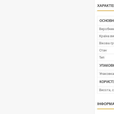
ХАРАКТЕ
ОСНОВН
Виробни
Країна в
Вікова гр
Стан
Тип
УПАКОВ
Упаковка
КОРИСТ
Висота, 
ІНФОРМА