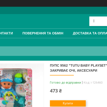
НТАКТИ
ПОВЕРНЕННЯ ТА ОБМІН
ДОСТАВКА ТА ОПЛ
ПУПС 9562 "TUTU BABY PLAYSET"
ЗАКРИВАЄ ОЧІ, АКСЕСУАРИ
Готово до відправки
Код:
i-126460
473 ₴
Купити