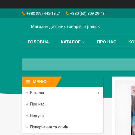
+380 (99) 445-18-21
+380 (63) 809-29-43
Магазин дитячих товарів і іграшок
ГОЛОВНА
КАТАЛОГ
ПРО НАС
КО
Каталог
Про нас
Відгуки
Повернення та обмін