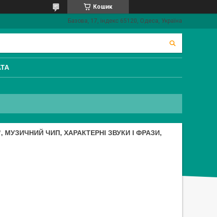
Кошик
Базова, 17, індекс 65120, Одеса, Україна
АТА
, МУЗИЧНИЙ ЧИП, ХАРАКТЕРНІ ЗВУКИ І ФРАЗИ,