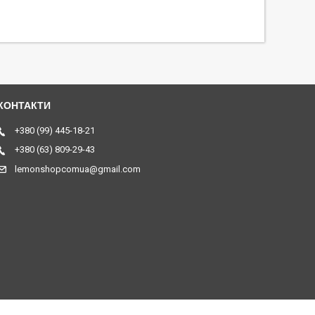
+380 (99) 445-18-21
+380 (63) 809-29-43
lemonshopcomua@gmail.com