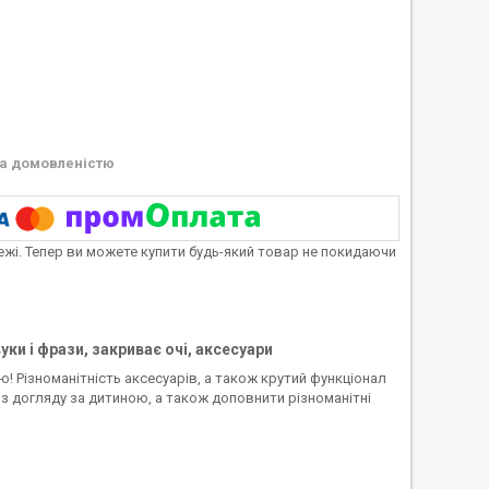
а домовленістю
тежі. Тепер ви можете купити будь-який товар не покидаючи
вуки і фрази, закриває очі, аксесуари
ю! Різноманітність аксесуарів, а також крутий функціонал
 з догляду за дитиною, а також доповнити різноманітні