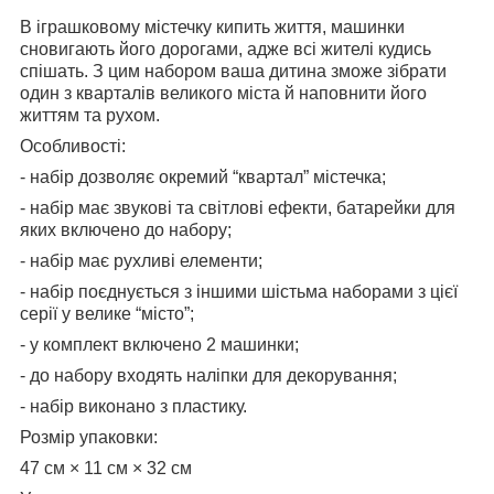
В іграшковому містечку кипить життя, машинки
сновигають його дорогами, адже всі жителі кудись
спішать. З цим набором ваша дитина зможе зібрати
один з кварталів великого міста й наповнити його
життям та рухом.
Особливості:
- набір дозволяє окремий “квартал” містечка;
- набір має звукові та світлові ефекти, батарейки для
яких включено до набору;
- набір має рухливі елементи;
- набір поєднується з іншими шістьма наборами з цієї
серії у велике “місто”;
- у комплект включено 2 машинки;
- до набору входять наліпки для декорування;
- набір виконано з пластику.
Розмір упаковки:
47 см × 11 см × 32 см