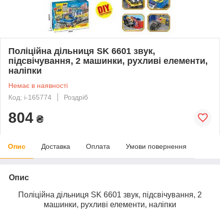
Поліційна дільниця SK 6601 звук,
підсвічування, 2 машинки, рухливі елементи,
наліпки
Немає в наявності
Код: i-165774
Роздріб
804
₴
Опис
Доставка
Оплата
Умови повернення
Опис
Поліційна дільниця SK 6601 звук, підсвічування, 2
машинки, рухливі елементи, наліпки