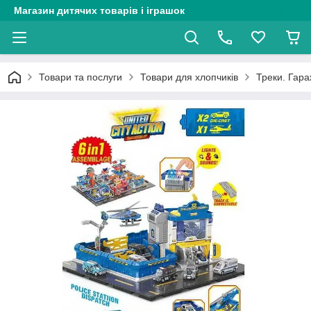
Магазин дитячих товарів і іграшок
Товари та послуги
Товари для хлопчиків
Треки. Гараж