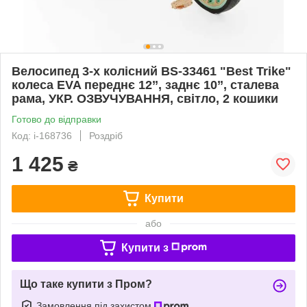
Велосипед 3-х колісний BS-33461 "Best Trike"
колеса EVA переднє 12’’, заднє 10’’, сталева
рама, УКР. ОЗВУЧУВАННЯ, світло, 2 кошики
Готово до відправки
Код: i-168736
Роздріб
1 425
₴
Купити
або
Купити з
Що таке купити з Пром?
Замовлення під захистом