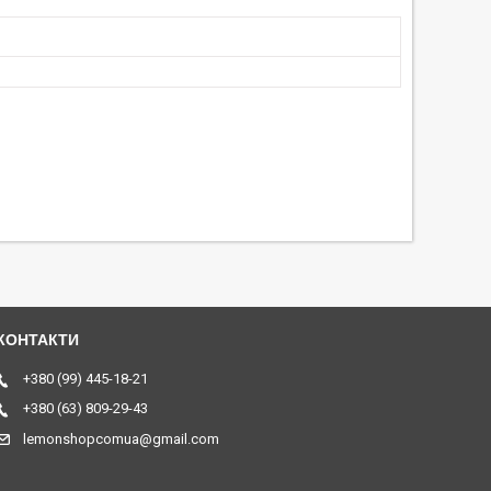
+380 (99) 445-18-21
+380 (63) 809-29-43
lemonshopcomua@gmail.com