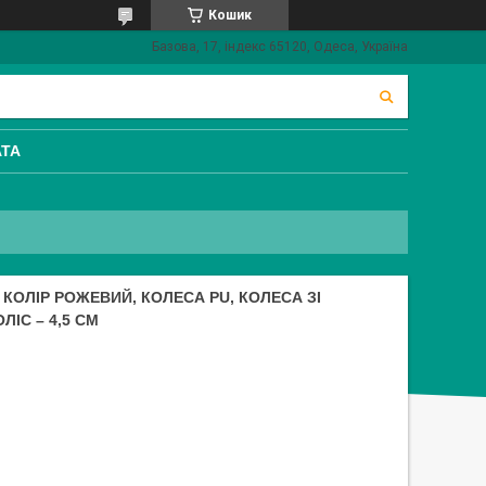
Кошик
Базова, 17, індекс 65120, Одеса, Україна
АТА
8 КОЛІР РОЖЕВИЙ, КОЛЕСА PU, КОЛЕСА ЗІ
ЛІС – 4,5 СМ