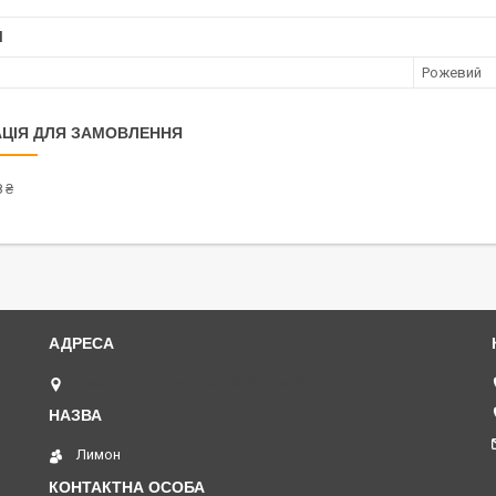
І
Рожевий
ЦІЯ ДЛЯ ЗАМОВЛЕННЯ
 ₴
Базова, 17, індекс 65120, Одеса, Україна
Лимон