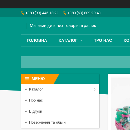
+380 (99) 445-18-21
+380 (63) 809-29-43
Магазин дитячих товарів і іграшок
ГОЛОВНА
КАТАЛОГ
ПРО НАС
КО
Каталог
Про нас
Відгуки
Повернення та обмін