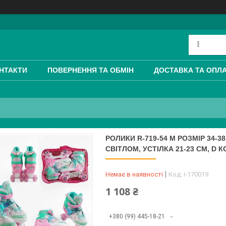
НТАКТИ
ПОВЕРНЕННЯ ТА ОБМІН
ДОСТАВКА ТА ОПЛ
РОЛИКИ R-719-54 М РОЗМІР 34-3
СВІТЛОМ, УСТІЛКА 21-23 СМ, D КО
Немає в наявності
Код:
i-170019
1 108 ₴
+380 (99) 445-18-21