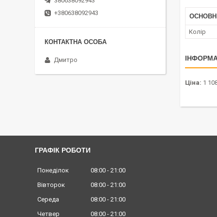
380638092943
+380638092943
ОСНОВН
Колір
ІНФОРМА
Дмитро
Ціна:
1 108
ГРАФІК РОБОТИ
Понеділок
08:00
21:00
Вівторок
08:00
21:00
Середа
08:00
21:00
Четвер
08:00
21:00