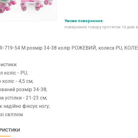
повернення товару протягом 14 днів
з
R-719-54 М розмір 34-38 колір РОЖЕВИЙ, колеса PU, КОЛЕСА 
истики:
л коліс - PU;
 коліс - 4,5 см;
ований розмір 34-38;
а устілки - 21-23 см;
к надійно фіксує ногу;
зі світлом.
РИСТИКИ