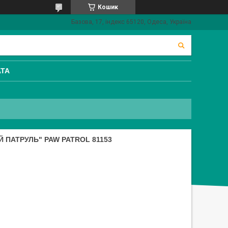
Кошик
Базова, 17, індекс 65120, Одеса, Україна
АТА
Й ПАТРУЛЬ" PAW PATROL 81153