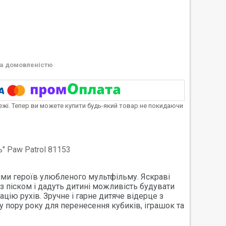
а домовленістю
тежі. Тепер ви можете купити будь-який товар не покидаючи
ь" Paw Patrol 81153
нями героїв улюбленого мультфільму. Яскраві
 з піском і дадуть дитині можливість будувати
ацію рухів. Зручне і гарне дитяче відерце з
шу пору року для перенесення кубиків, іграшок та