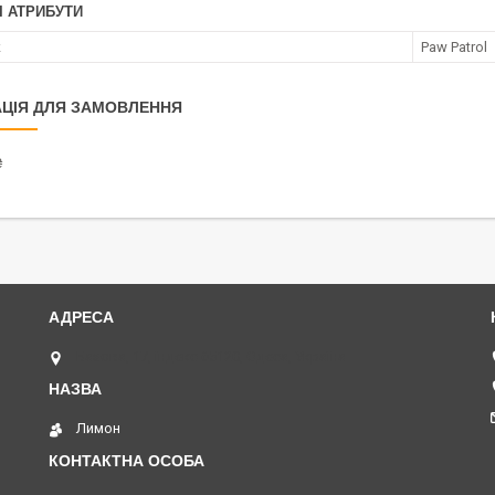
І АТРИБУТИ
к
Paw Patrol
ЦІЯ ДЛЯ ЗАМОВЛЕННЯ
₴
Базова, 17, індекс 65120, Одеса, Україна
Лимон