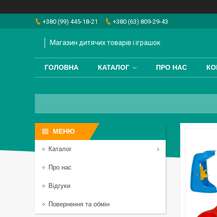
+380 (99) 445-18-21
+380 (63) 809-29-43
Магазин дитячих товарів і іграшок
ГОЛОВНА
КАТАЛОГ
ПРО НАС
КО
Каталог
Про нас
Відгуки
Повернення та обмін