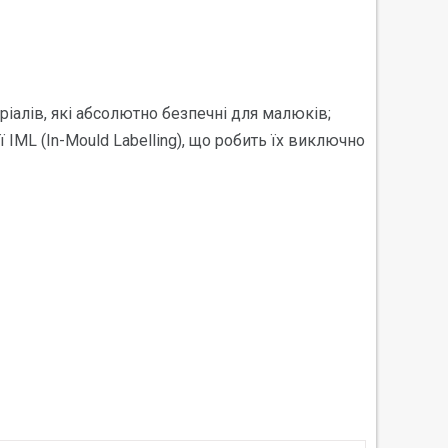
еріалів, які абсолютно безпечні для малюків;
IML (In-Mould Labelling), що робить їх виключно