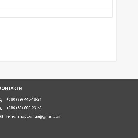
+380 (99) 445-18-21
+380 (63) 809-29-43
lemonshopcomua@gmail.com