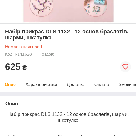
Набір прикрас DLS 1132 - 12 основ браслетів,
шарми, шкатулка
Немає в наявності
Код: i-141628
Роздріб
625
₴
Опис
Характеристики
Доставка
Оплата
Умови п
Опис
Набір прикрас DLS 1132 - 12 основ браслетів, шарми,
шкатулка