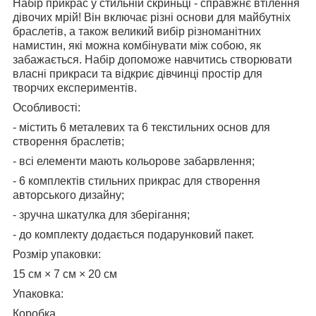
Набір прикрас у стильній скриньці - справжнє втілення
дівочих мрій! Він включає різні основи для майбутніх
браслетів, а також великий вибір різноманітних
намистин, які можна комбінувати між собою, як
забажається. Набір допоможе навчитись створювати
власні прикраси та відкриє дівчинці простір для
творчих експериментів.
Особливості:
- містить 6 металевих та 6 текстильних основ для
створення браслетів;
- всі елементи мають кольорове забарвлення;
- 6 комплектів стильних прикрас для створення
авторського дизайну;
- зручна шкатулка для зберігання;
- до комплекту додається подарунковий пакет.
Розмір упаковки:
15 см × 7 см × 20 см
Упаковка:
Коробка