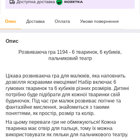
Доступна доставка
Опис
Доставка
Оплата
Умови повернення
Опис
Розвиваюча гра 1194 - 6 тваринок, 6 кубиків,
пальчиковий театр
Цікава розвиваюча гра для малюків, яка наповнить
дозвілля яскравими емоціями! Набір включає 6
гумових тваринок та 6 кубиків різних розмірів. Дитині
потрібно буде підібрати для кожної тваринки свій
будиночок. Під час гри малюк розвиває логічне та
фантазійне мислення, знайомиться з такими
поняттями, як простір, розмір та колір.
На цьому переваги гри не обмежуються! Кожна
тваринка має отвір для пальця, тому їх можна
використовувати як ляльки для пальчикового театру.