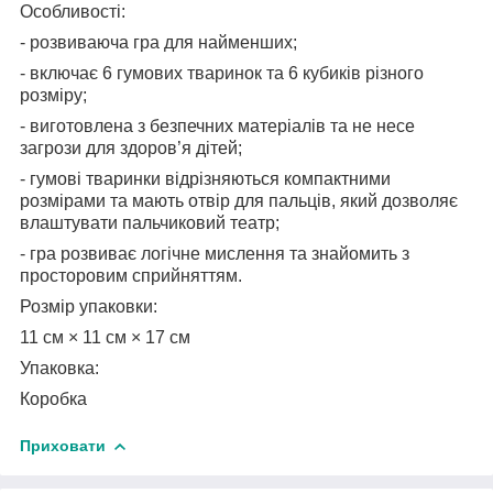
Особливості:
- розвиваюча гра для найменших;
- включає 6 гумових тваринок та 6 кубиків різного
розміру;
- виготовлена з безпечних матеріалів та не несе
загрози для здоров’я дітей;
- гумові тваринки відрізняються компактними
розмірами та мають отвір для пальців, який дозволяє
влаштувати пальчиковий театр;
- гра розвиває логічне мислення та знайомить з
просторовим сприйняттям.
Розмір упаковки:
11 см × 11 см × 17 см
Упаковка:
Коробка
Приховати