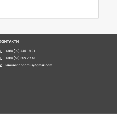
+380 (99) 445-18-21
+380 (63) 809-29-43
lemonshopcomua@gmail.com