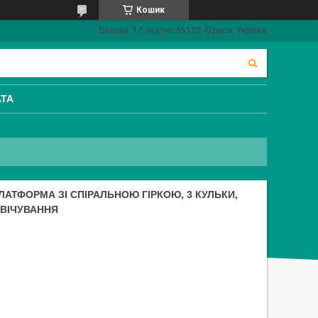
Кошик
Базова, 17, індекс 65120, Одеса, Україна
АТА
ПЛАТФОРМА ЗІ СПІРАЛЬНОЮ ГІРКОЮ, 3 КУЛЬКИ,
СВІЧУВАННЯ