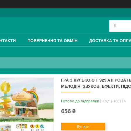
НТАКТИ
ПОВЕРНЕННЯ ТА ОБМІН
ДОСТАВКА ТА ОПЛ
ГРА З КУЛЬКОЮ T 929 A ІГРОВА 
МЕЛОДІЯ, ЗВУКОВІ ЕФЕКТИ, ПІД
Готово до відправки
Код:
i-166114
656 ₴
Купити