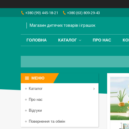
+380 (99) 445-18-21
+380 (63) 809-29-43
Магазин дитячих товарів і іграшок
ГОЛОВНА
КАТАЛОГ
ПРО НАС
КО
Каталог
Про нас
Відгуки
Повернення та обмін