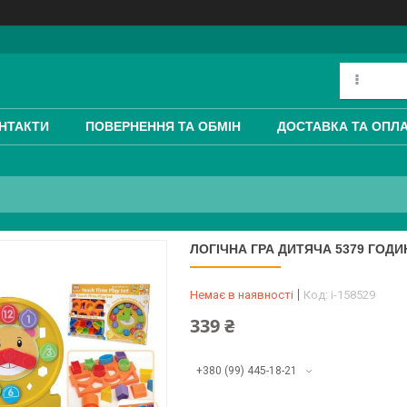
НТАКТИ
ПОВЕРНЕННЯ ТА ОБМІН
ДОСТАВКА ТА ОПЛ
ЛОГІЧНА ГРА ДИТЯЧА 5379 ГОДИ
Немає в наявності
Код:
i-158529
339 ₴
+380 (99) 445-18-21