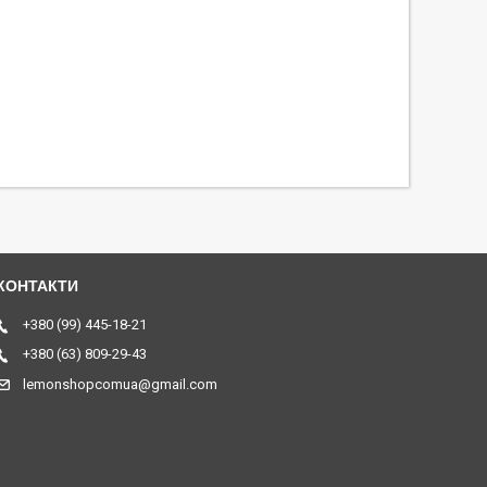
+380 (99) 445-18-21
+380 (63) 809-29-43
lemonshopcomua@gmail.com