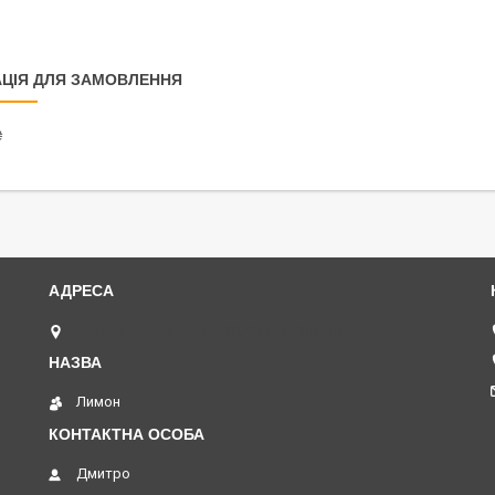
ЦІЯ ДЛЯ ЗАМОВЛЕННЯ
₴
Базова, 17, індекс 65120, Одеса, Україна
Лимон
Дмитро