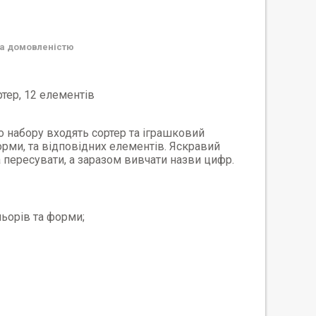
а домовленістю
ртер, 12 елементів
 набору входять сортер та іграшковий
орми, та відповідних елементів. Яскравий
 пересувати, а заразом вивчати назви цифр.
льорів та форми;