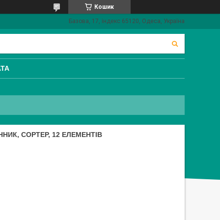
Кошик
Базова, 17, індекс 65120, Одеса, Україна
АТА
ННИК, СОРТЕР, 12 ЕЛЕМЕНТІВ