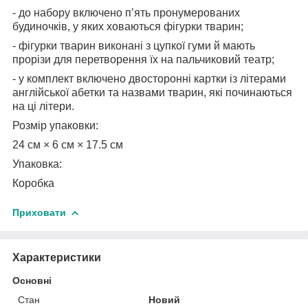
- до набору включено п’ять пронумерованих
будиночків, у яких ховаються фігурки тварин;
- фігурки тварин виконані з цупкої гуми й мають
прорізи для перетворення їх на пальчиковий театр;
- у комплект включено двосторонні картки із літерами
англійської абетки та назвами тварин, які починаються
на ці літери.
Розмір упаковки:
24 см × 6 см × 17.5 см
Упаковка:
Коробка
Приховати
Характеристики
Основні
Стан
Новий