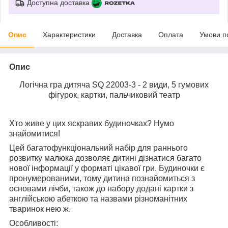
Доступна доставка
Опис
Характеристики
Доставка
Оплата
Умови п
Опис
Логічна гра дитяча SQ 22003-3 - 2 види, 5 гумових
фігурок, картки, пальчиковий театр
Хто живе у цих яскравих будиночках? Нумо
знайомитися!
Цей багатофункціональний набір для раннього
розвитку малюка дозволяє дитині дізнатися багато
нової інформації у форматі цікавої гри. Будиночки є
пронумерованими, тому дитина познайомиться з
основами лічби, також до набору додані картки з
англійською абеткою та назвами різноманітних
тваринок нею ж.
Особливості: