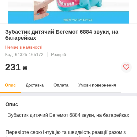
Зубастик дитячий Бегемот 6884 звуки, на
батарейках
Немає в наявності
Код: 64325-165172
Роздріб
231
₴
Опис
Доставка
Оплата
Умови повернення
Опис
Зубастик дитячий Бегемот 6884 звуки, на батарейках
Перевірте свою інтуїцію та швидкість реакції разом з