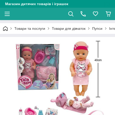
Магазин дитячих товарів і іграшок
Товари та послуги
Товари для дівчаток
Пупси
Інт