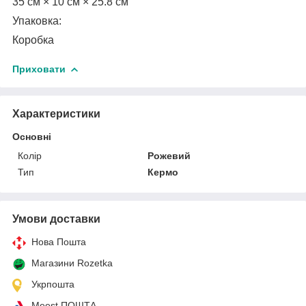
35 см × 10 см × 25.8 см
Упаковка:
Коробка
Приховати
Характеристики
Основні
Колір
Рожевий
Тип
Кермо
Умови доставки
Нова Пошта
Магазини Rozetka
Укрпошта
Meest ПОШТА