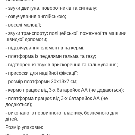
- звуки двигуна, поворотників та сигналу;
- озвучування англійською;
- веселі мелодії;
- звуки транспорту: поліцейської, пожежної та машини
швидкої допомоги;
- підсвічування елементів на кермі;
- платформа із педалями гальма та газу;
- відтворення звуків прискорення та гальмування;
- присоски для надійної фіксації;
- розмір платформи 20х18х7 см;
- кермо працює від 3-х батарейок АА (не додаються);
- платформа працює від 3-х батарейок АА (не
додаються);
- виконано із первинного пластику, безпечного для
дітей.
Розмір упаковки: