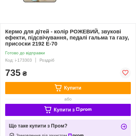
Кермо для дітей - колір РОЖЕВИЙ, звукові
ефекти, підсвічування, педалі гальма та газу,
присоски 2192 E-70
Готово до відправки
Код: i-173303
Роздріб
735
₴
Купити
або
Купити з
Що таке купити з Пром?
Замовлення під захистом