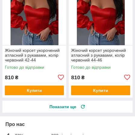
Жіночий корсет укорочений
Жіночий корсет укорочений
атласний з рукавами, колір
атласний з рукавами, колір
червоний 42-44
червоний 44-46
Готово до відправки
Готово до відправки
810
810
₴
₴
Купити
Купити
Показати ще
Про нас