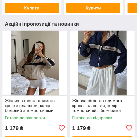
Купити
Купити
Акційні пропозиції та новинки
Жіноча вітровка прямого
Жіноча вітровка прямого
крою з плащівки, колір
крою з плащівки, колір
бежевий з темно-синіми
темно-синій з бежевими
вставками 42-46
вставками 42-46
Готово до відправки
Готово до відправки
1 179
1 179
₴
₴