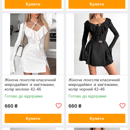
Купити
Купити
Жіноча лонгслів класичний
Жіноча лонгслів класичний
мікродайвінг зі зав'язками,
мікродайвінг зі зав'язками,
колір молоко 42-46
колір чорний 42-46
Готово до відправки
Готово до відправки
660
660
₴
₴
Купити
Купити