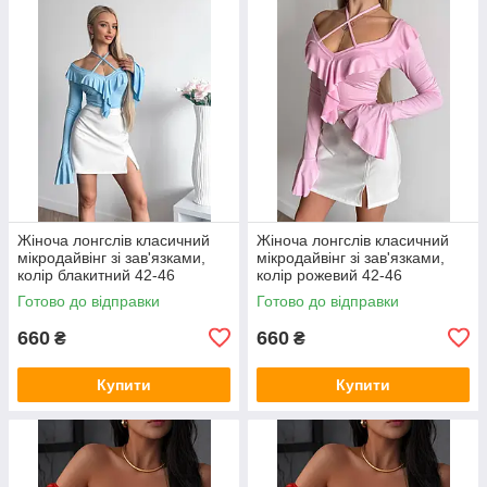
Жіноча лонгслів класичний
Жіноча лонгслів класичний
мікродайвінг зі зав'язками,
мікродайвінг зі зав'язками,
колір блакитний 42-46
колір рожевий 42-46
Готово до відправки
Готово до відправки
660
660
₴
₴
Купити
Купити