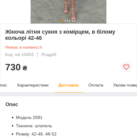
Жіноча літня сукня з комірцем, в білому
кольорі 42-46
Немає в наявності
Код: od-10403
Роздріб
730
₴
пис
Характеристики
Доставка
Оплата
Умови пове
Опис
Модель 2581
Тканина: штапель
Розмір: 42-46, 48-52