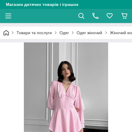
Магазин дитячих товарів і іграшок
Товари та послуги
Одяг
Одяг жіночий
Жіночий ком