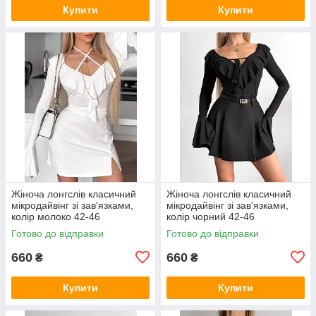
Купити
Купити
Жіноча лонгслів класичний
Жіноча лонгслів класичний
мікродайвінг зі зав'язками,
мікродайвінг зі зав'язками,
колір молоко 42-46
колір чорний 42-46
Готово до відправки
Готово до відправки
660
660
₴
₴
Купити
Купити