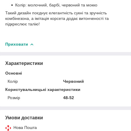
Колір: молочний, барбі, червоний та мокко
Такий дизайн поєднує елегантність сукні та зручність
комбінезона, а імітація корсета додає витонченості та
підкреслює талію!
Приховати
Характеристики
Основні
Колір
Червоний
Користувальницькі характеристики
Розмір
48-52
Умови доставки
Нова Пошта