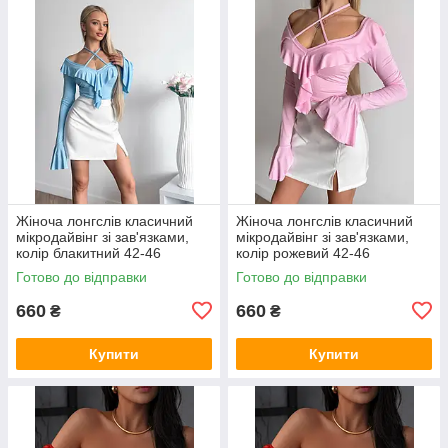
Жіноча лонгслів класичний
Жіноча лонгслів класичний
мікродайвінг зі зав'язками,
мікродайвінг зі зав'язками,
колір блакитний 42-46
колір рожевий 42-46
Готово до відправки
Готово до відправки
660
660
₴
₴
Купити
Купити