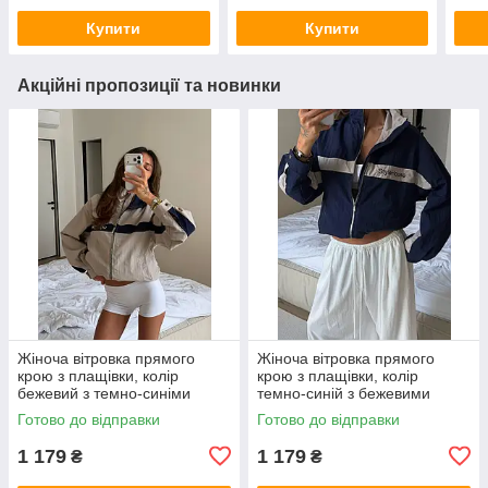
Купити
Купити
Акційні пропозиції та новинки
Жіноча вітровка прямого
Жіноча вітровка прямого
крою з плащівки, колір
крою з плащівки, колір
бежевий з темно-синіми
темно-синій з бежевими
вставками 42-46
вставками 42-46
Готово до відправки
Готово до відправки
1 179
1 179
₴
₴