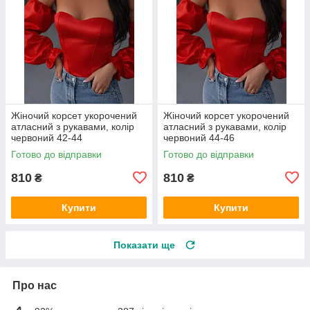
Жіночий корсет укорочений
Жіночий корсет укорочений
атласний з рукавами, колір
атласний з рукавами, колір
червоний 42-44
червоний 44-46
Готово до відправки
Готово до відправки
810
810
₴
₴
Купити
Купити
Показати ще
Про нас