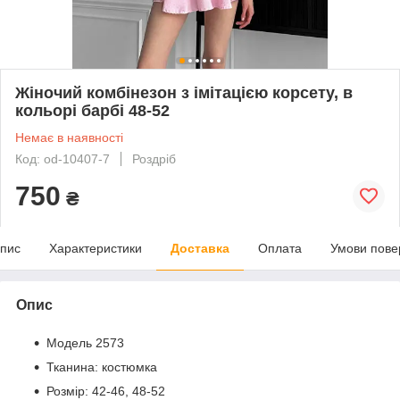
Жіночий комбінезон з імітацією корсету, в
кольорі барбі 48-52
Немає в наявності
Код: od-10407-7
Роздріб
750
₴
пис
Характеристики
Доставка
Оплата
Умови пове
Опис
Модель 2573
Тканина: костюмка
Розмір: 42-46, 48-52