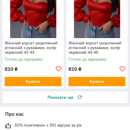
Жіночий корсет укорочений
Жіночий корсет укорочений
атласний з рукавами, колір
атласний з рукавами, колір
червоний 42-44
червоний 44-46
Готово до відправки
Готово до відправки
810
810
₴
₴
Купити
Купити
Показати ще
Про нас
92% позитивних з 391 відгука за рік