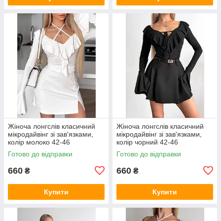
Жіноча лонгслів класичний
Жіноча лонгслів класичний
мікродайвінг зі зав'язками,
мікродайвінг зі зав'язками,
колір молоко 42-46
колір чорний 42-46
Готово до відправки
Готово до відправки
660
660
₴
₴
Купити
Купити