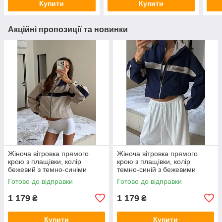
Купити
Купити
Акційні пропозиції та новинки
Жіноча вітровка прямого
Жіноча вітровка прямого
крою з плащівки, колір
крою з плащівки, колір
бежевий з темно-синіми
темно-синій з бежевими
вставками 42-46
вставками 42-46
Готово до відправки
Готово до відправки
1 179
1 179
₴
₴
Купити
Купити