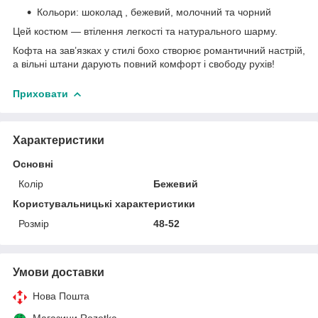
Кольори: шоколад , бежевий, молочний та чорний
Цей костюм — втілення легкості та натурального шарму.
Кофта на зав’язках у стилі бохо створює романтичний настрій,
а вільні штани дарують повний комфорт і свободу рухів!
Приховати
Характеристики
Основні
Колір
Бежевий
Користувальницькі характеристики
Розмір
48-52
Умови доставки
Нова Пошта
Магазини Rozetka