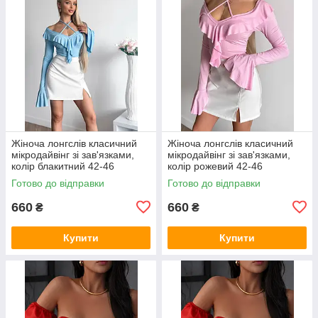
Жіноча лонгслів класичний
Жіноча лонгслів класичний
мікродайвінг зі зав'язками,
мікродайвінг зі зав'язками,
колір блакитний 42-46
колір рожевий 42-46
Готово до відправки
Готово до відправки
660
660
₴
₴
Купити
Купити