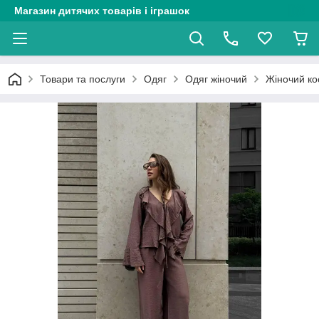
Магазин дитячих товарів і іграшок
Товари та послуги
Одяг
Одяг жіночий
Жіночий ко