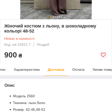
Жіночий костюм з льону, в шоколадному
кольорі 48-52
Немає в наявності
Код: od-10421-7
Роздріб
900
₴
пис
Характеристики
Доставка
Оплата
Умови пове
Опис
Модель 2560
Тканина: льон Бохо
Розмір: 42-46,48-52