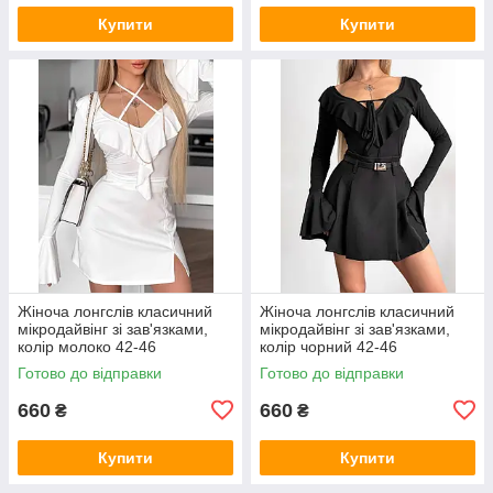
Купити
Купити
Жіноча лонгслів класичний
Жіноча лонгслів класичний
мікродайвінг зі зав'язками,
мікродайвінг зі зав'язками,
колір молоко 42-46
колір чорний 42-46
Готово до відправки
Готово до відправки
660
660
₴
₴
Купити
Купити