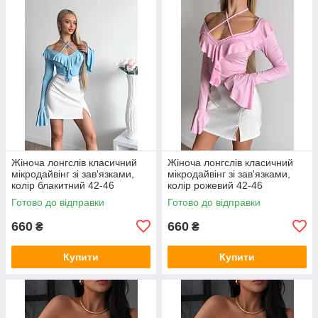
Жіноча лонгслів класичний
Жіноча лонгслів класичний
мікродайвінг зі зав'язками,
мікродайвінг зі зав'язками,
колір блакитний 42-46
колір рожевий 42-46
Готово до відправки
Готово до відправки
660
660
₴
₴
Купити
Купити