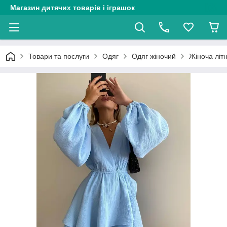
Магазин дитячих товарів і іграшок
Товари та послуги
Одяг
Одяг жіночий
Жіноча літ