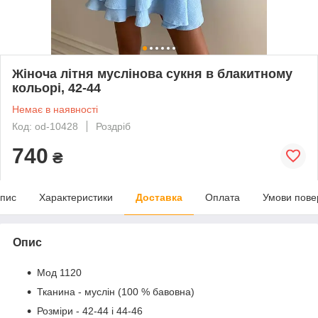
Жіноча літня муслінова сукня в блакитному
кольорі, 42-44
Немає в наявності
Код: od-10428
Роздріб
740
₴
пис
Характеристики
Доставка
Оплата
Умови пове
Опис
Мод 1120
Тканина - муслін (100 % бавовна)
Розміри - 42-44 і 44-46