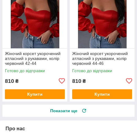
Жіночий корсет укорочений
Жіночий корсет укорочений
атласний з рукавами, колір
атласний з рукавами, колір
червоний 42-44
червоний 44-46
Готово до відправки
Готово до відправки
810
810
₴
₴
Купити
Купити
Показати ще
Про нас