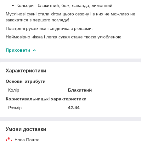
Кольори - блакитний, беж, лаванда, лимонний
Муслінові сукні стали хітом цього сезону і в них не можливо не
закохатися з першого погляду!
Повітряні рукавчики і спідничка з рюшами.
Неймовірно ніжна і легка сукня стане твоєю улюбленою
Приховати
Характеристики
Основні атрибути
Колір
Блакитний
Користувальницькі характеристики
Розмір
42-44
Умови доставки
Нова Пошта