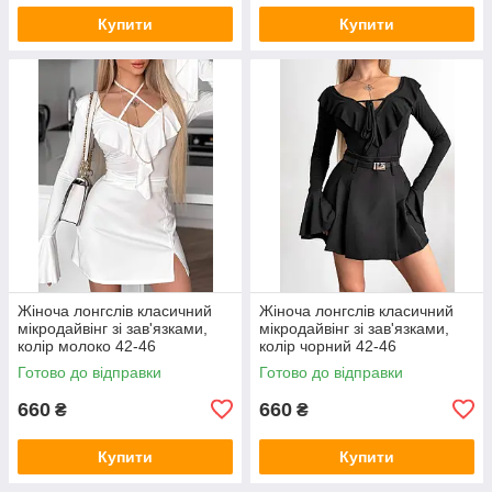
Купити
Купити
Жіноча лонгслів класичний
Жіноча лонгслів класичний
мікродайвінг зі зав'язками,
мікродайвінг зі зав'язками,
колір молоко 42-46
колір чорний 42-46
Готово до відправки
Готово до відправки
660
660
₴
₴
Купити
Купити