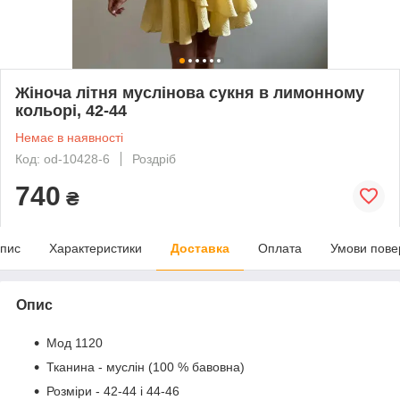
Жіноча літня муслінова сукня в лимонному
кольорі, 42-44
Немає в наявності
Код: od-10428-6
Роздріб
740
₴
пис
Характеристики
Доставка
Оплата
Умови пове
Опис
Мод 1120
Тканина - муслін (100 % бавовна)
Розміри - 42-44 і 44-46