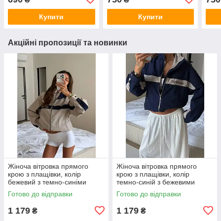
Купити
Купити
Акційні пропозиції та новинки
Жіноча вітровка прямого
Жіноча вітровка прямого
крою з плащівки, колір
крою з плащівки, колір
бежевий з темно-синіми
темно-синій з бежевими
вставками 42-46
вставками 42-46
Готово до відправки
Готово до відправки
1 179
1 179
₴
₴