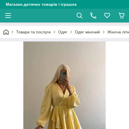
Магазин дитячих товарів і іграшок
Товари та послуги
Одяг
Одяг жіночий
Жіноча літ