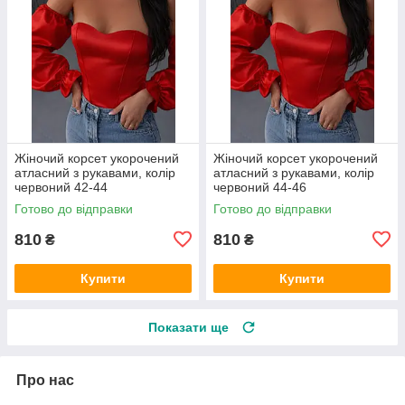
Жіночий корсет укорочений
Жіночий корсет укорочений
атласний з рукавами, колір
атласний з рукавами, колір
червоний 42-44
червоний 44-46
Готово до відправки
Готово до відправки
810
810
₴
₴
Купити
Купити
Показати ще
Про нас