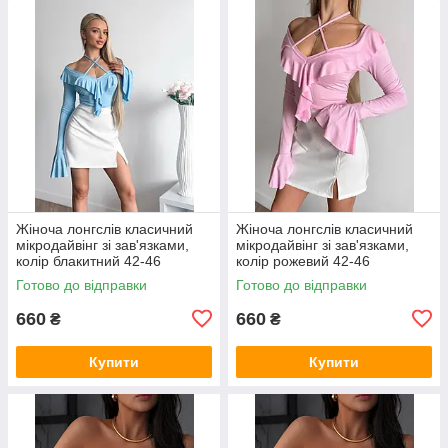
Жіноча лонгслів класичний
Жіноча лонгслів класичний
мікродайвінг зі зав'язками,
мікродайвінг зі зав'язками,
колір блакитний 42-46
колір рожевий 42-46
Готово до відправки
Готово до відправки
660
660
₴
₴
Купити
Купити