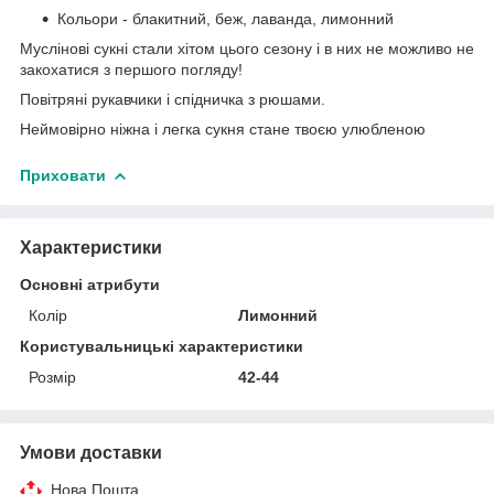
Кольори - блакитний, беж, лаванда, лимонний
Муслінові сукні стали хітом цього сезону і в них не можливо не
закохатися з першого погляду!
Повітряні рукавчики і спідничка з рюшами.
Неймовірно ніжна і легка сукня стане твоєю улюбленою
Приховати
Характеристики
Основні атрибути
Колір
Лимонний
Користувальницькі характеристики
Розмір
42-44
Умови доставки
Нова Пошта