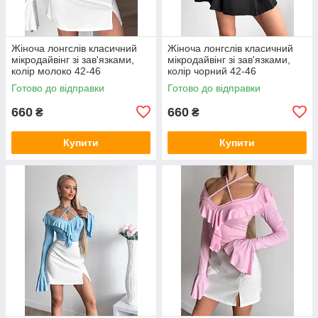
Жіноча лонгслів класичний
Жіноча лонгслів класичний
мікродайвінг зі зав'язками,
мікродайвінг зі зав'язками,
колір молоко 42-46
колір чорний 42-46
Готово до відправки
Готово до відправки
660
660
₴
₴
Купити
Купити