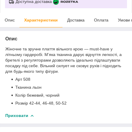
Доступна доставка
Опис
Характеристики
Доставка
Оплата
Умови 
Опис
Жіночне та зручне плаття вільного крою — must-have у
літньому гардеробі. М’яка тканина дарує відчуття легкості, а
бретелі з регуляторами дозволяють ідеально підлаштувати
посадку під себе. Вільний силует не сковує рухів і підходить
для будь-якого типу фігури.
Арт 508
Тканина льон
Колір бежевий, чорний
Розмір 42-44, 46-48, 50-52
Приховати