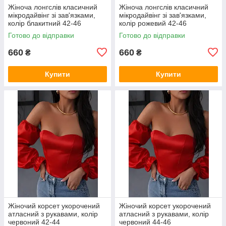
Жіноча лонгслів класичний
Жіноча лонгслів класичний
мікродайвінг зі зав'язками,
мікродайвінг зі зав'язками,
колір блакитний 42-46
колір рожевий 42-46
Готово до відправки
Готово до відправки
660
660
₴
₴
Купити
Купити
Жіночий корсет укорочений
Жіночий корсет укорочений
атласний з рукавами, колір
атласний з рукавами, колір
червоний 42-44
червоний 44-46