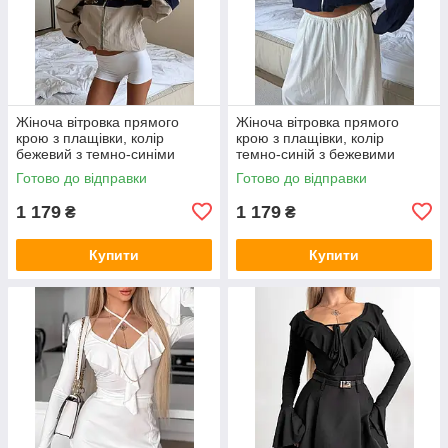
Жіноча вітровка прямого
Жіноча вітровка прямого
крою з плащівки, колір
крою з плащівки, колір
бежевий з темно-синіми
темно-синій з бежевими
вставками 42-46
вставками 42-46
Готово до відправки
Готово до відправки
1 179
1 179
₴
₴
Купити
Купити