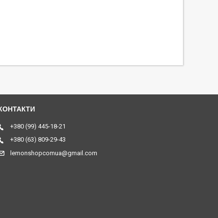
+380 (99) 445-18-21
+380 (63) 809-29-43
lemonshopcomua@gmail.com