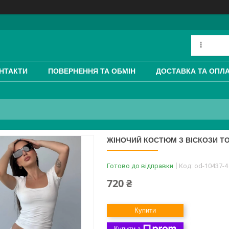
НТАКТИ
ПОВЕРНЕННЯ ТА ОБМІН
ДОСТАВКА ТА ОПЛ
ЖІНОЧИЙ КОСТЮМ З ВІСКОЗИ ТО
Готово до відправки
Код:
od-10437-4
720 ₴
Купити
Купити з