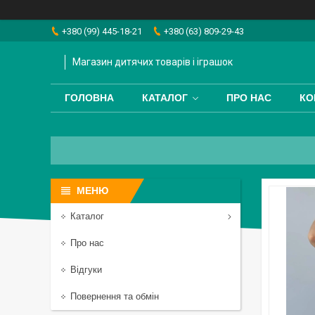
+380 (99) 445-18-21
+380 (63) 809-29-43
Магазин дитячих товарів і іграшок
ГОЛОВНА
КАТАЛОГ
ПРО НАС
КО
Каталог
Про нас
Відгуки
Повернення та обмін