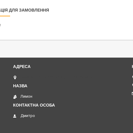
ЦІЯ ДЛЯ ЗАМОВЛЕННЯ
₴
Базова, 17, індекс 65120, Одеса, Україна
Лимон
Дмитро