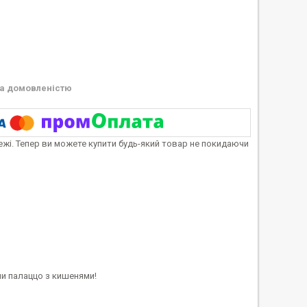
а домовленістю
тежі. Тепер ви можете купити будь-який товар не покидаючи
ни палаццо з кишенями!