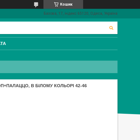
Кошик
Базова, 17, індекс 65120, Одеса, Україна
АТА
П+ПАЛАЦЦО, В БІЛОМУ КОЛЬОРІ 42-46