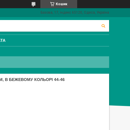
Кошик
Базова, 17, індекс 65120, Одеса, Україна
АТА
М, В БЕЖЕВОМУ КОЛЬОРІ 44-46