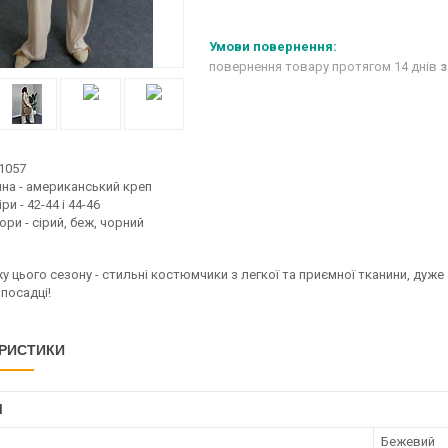
повернення товару протягом 14 днів
з
1057
ина - американський креп
ри - 42-44 і 44-46
ри - сірий, беж, чорний
у цього сезону - стильні костюмчики з легкої та приємної тканини, дуже
 посадці!
РИСТИКИ
І
Бежевий