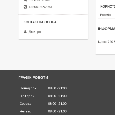
380638092943
КОРИСТ
+380638092943
Розмір
ІНФОРМА
Дмитро
Ціна:
740 
ГРАФІК РОБОТИ
Понеділок
08:00
21:00
Вівторок
08:00
21:00
Середа
08:00
21:00
Четвер
08:00
21:00