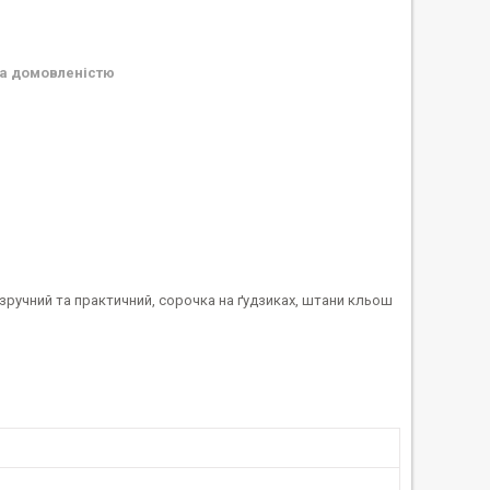
а домовленістю
 зручний та практичний, сорочка на ґудзиках, штани кльош