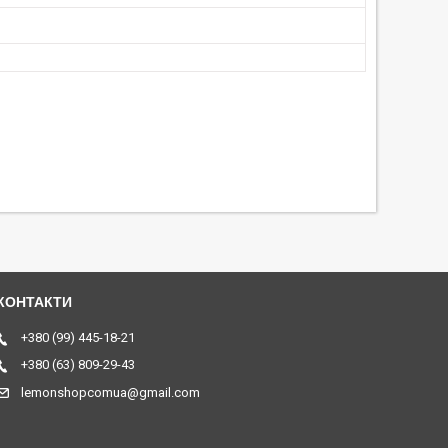
+380 (99) 445-18-21
+380 (63) 809-29-43
lemonshopcomua@gmail.com