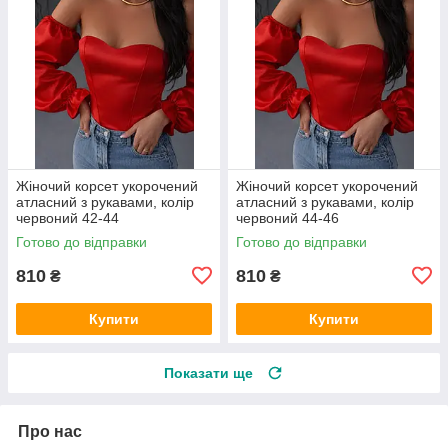
Жіночий корсет укорочений
Жіночий корсет укорочений
атласний з рукавами, колір
атласний з рукавами, колір
червоний 42-44
червоний 44-46
Готово до відправки
Готово до відправки
810
810
₴
₴
Купити
Купити
Показати ще
Про нас