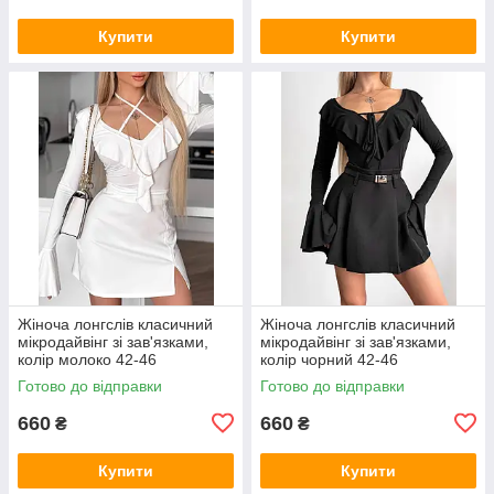
Купити
Купити
Жіноча лонгслів класичний
Жіноча лонгслів класичний
мікродайвінг зі зав'язками,
мікродайвінг зі зав'язками,
колір молоко 42-46
колір чорний 42-46
Готово до відправки
Готово до відправки
660
660
₴
₴
Купити
Купити