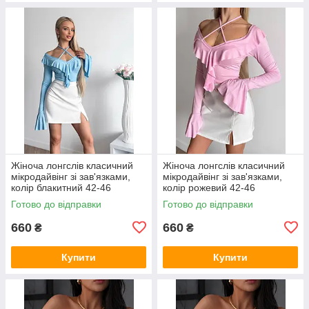
Жіноча лонгслів класичний
Жіноча лонгслів класичний
мікродайвінг зі зав'язками,
мікродайвінг зі зав'язками,
колір блакитний 42-46
колір рожевий 42-46
Готово до відправки
Готово до відправки
660
660
₴
₴
Купити
Купити