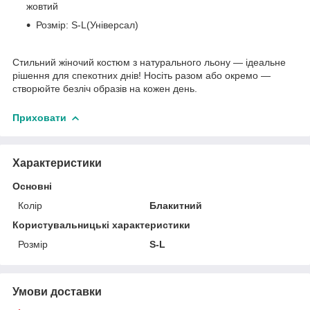
жовтий
Розмір: S-L(Універсал)
Стильний жіночий костюм з натурального льону — ідеальне
рішення для спекотних днів! Носіть разом або окремо —
створюйте безліч образів на кожен день.
Приховати
Характеристики
Основні
Колір
Блакитний
Користувальницькі характеристики
Розмір
S-L
Умови доставки