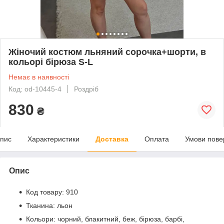
Жіночий костюм льняний сорочка+шорти, в
кольорі бірюза S-L
Немає в наявності
Код: od-10445-4
Роздріб
830
₴
пис
Характеристики
Доставка
Оплата
Умови пове
Опис
Код товару: 910
Тканина: льон
Кольори: чорний, блакитний, беж, бірюза, барбі,