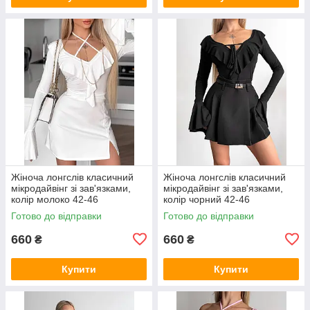
Жіноча лонгслів класичний
Жіноча лонгслів класичний
мікродайвінг зі зав'язками,
мікродайвінг зі зав'язками,
колір молоко 42-46
колір чорний 42-46
Готово до відправки
Готово до відправки
660
660
₴
₴
Купити
Купити