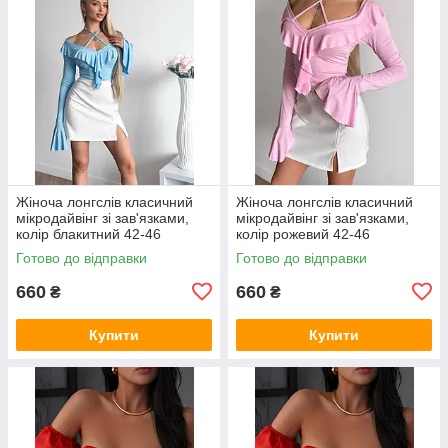
Жіноча лонгслів класичний
Жіноча лонгслів класичний
мікродайвінг зі зав'язками,
мікродайвінг зі зав'язками,
колір блакитний 42-46
колір рожевий 42-46
Готово до відправки
Готово до відправки
660
660
₴
₴
Купити
Купити