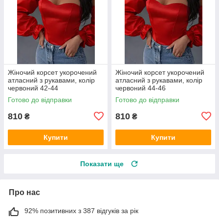
Жіночий корсет укорочений
Жіночий корсет укорочений
атласний з рукавами, колір
атласний з рукавами, колір
червоний 42-44
червоний 44-46
Готово до відправки
Готово до відправки
810
810
₴
₴
Купити
Купити
Показати ще
Про нас
92% позитивних з 387 відгуків за рік