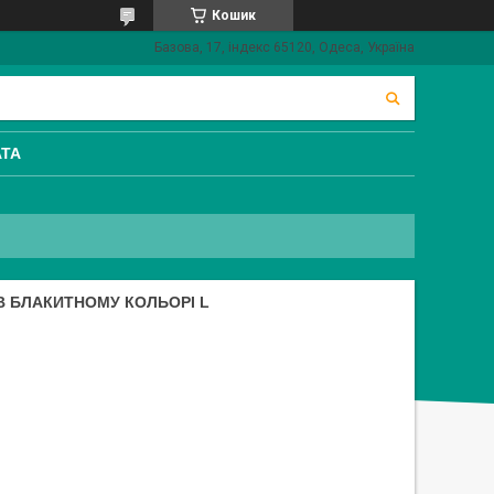
Кошик
Базова, 17, індекс 65120, Одеса, Україна
АТА
 В БЛАКИТНОМУ КОЛЬОРІ L