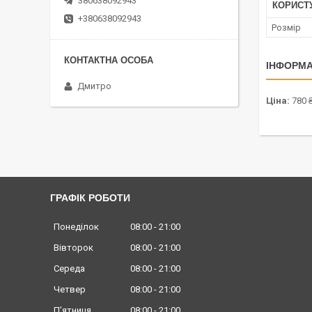
380638092943
КОРИСТ
+380638092943
Розмір
ІНФОРМА
Дмитро
Ціна:
780 
ГРАФІК РОБОТИ
Понеділок
08:00
21:00
Вівторок
08:00
21:00
Середа
08:00
21:00
Четвер
08:00
21:00
Пʼятниця
08:00
21:00