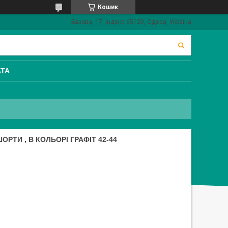
Кошик
Базова, 17, індекс 65120, Одеса, Україна
АТА
РТИ , В КОЛЬОРІ ГРАФІТ 42-44