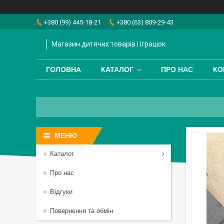
+380 (99) 445-18-21
+380 (63) 809-29-43
Магазин дитячих товарів і іграшок
ГОЛОВНА
КАТАЛОГ
ПРО НАС
КО
Каталог
Про нас
Відгуки
Повернення та обмін