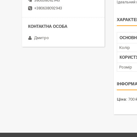
380638092943
Ідеальний 
+380638092943
ХАРАКТЕ
Дмитро
ОСНОВН
Колір
КОРИСТ
Розмір
ІНФОРМА
Ціна:
700 