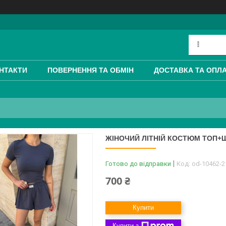
НТАКТИ
ПОВЕРНЕННЯ ТА ОБМІН
ДОСТАВКА ТА ОПЛ
ЖІНОЧИЙ ЛІТНІЙ КОСТЮМ ТОП+ШО
Готово до відправки
Код:
od-10462-2
700 ₴
Купити
Купити з