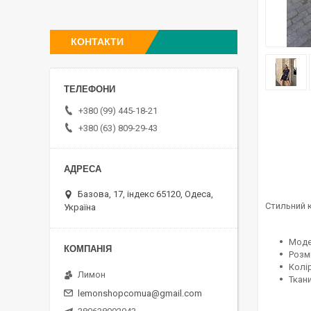
КОНТАКТИ
+380 (99) 445-18-21
+380 (63) 809-29-43
Базова, 17, індекс 65120, Одеса,
Стильний 
Україна
Моде
Розмі
Колір
Лимон
Ткани
lemonshopcomua@gmail.com