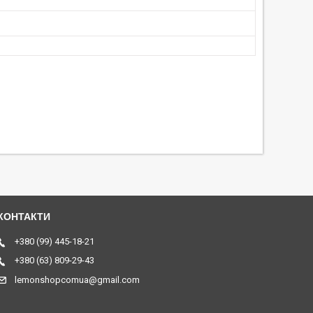
+380 (99) 445-18-21
+380 (63) 809-29-43
lemonshopcomua@gmail.com