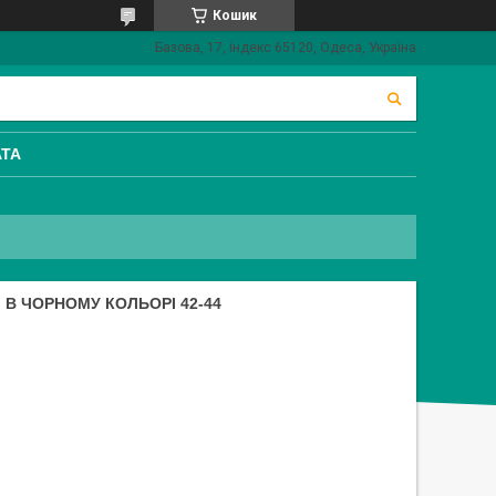
Кошик
Базова, 17, індекс 65120, Одеса, Україна
АТА
, В ЧОРНОМУ КОЛЬОРІ 42-44