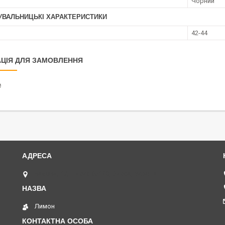
Чорний
УВАЛЬНИЦЬКІ ХАРАКТЕРИСТИКИ
42-44
ЦІЯ ДЛЯ ЗАМОВЛЕННЯ
₴
Базова, 17, індекс 65120, Одеса, Україна
Лимон