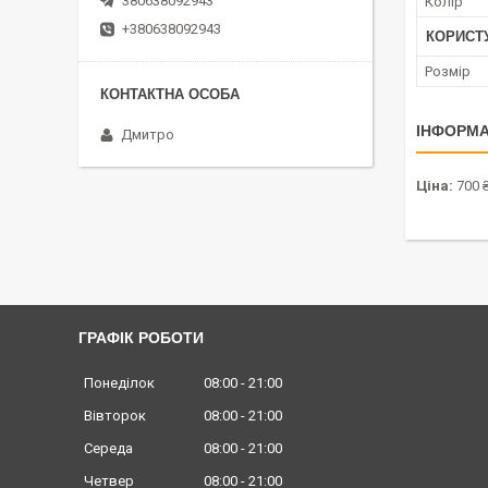
380638092943
Колір
+380638092943
КОРИСТ
Розмір
ІНФОРМА
Дмитро
Ціна:
700 
ГРАФІК РОБОТИ
Понеділок
08:00
21:00
Вівторок
08:00
21:00
Середа
08:00
21:00
Четвер
08:00
21:00