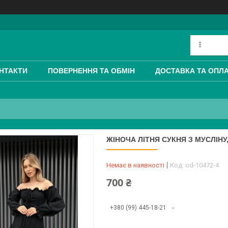
НТАКТИ
ПОВЕРНЕННЯ ТА ОБМІН
ДОСТАВКА ТА ОПЛ
ЖІНОЧА ЛІТНЯ СУКНЯ З МУСЛІНУ
Немає в наявності
Код:
od-10472-4
700 ₴
+380 (99) 445-18-21