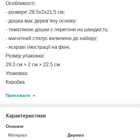
Особливості:
- розміри: 28,5х2х21,5 см;
- дошка має дерев’яну основу;
- тематикою дошки є перегони на швидкість;
- магнітний стилус включено до набору;
- яскраві ілюстрації на фоні.
Розмір упаковки:
29.3 см × 2 см × 22.5 см
Упаковка:
Коробка
Приховати
Характеристики
Основні
Матеріал
Дерево