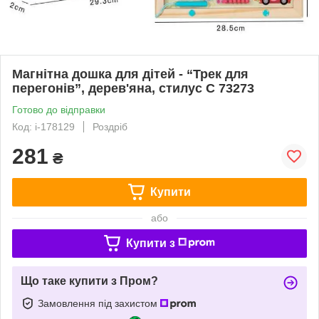
Магнітна дошка для дітей - “Трек для
перегонів”, дерев'яна, стилус C 73273
Готово до відправки
Код: i-178129
Роздріб
281
₴
Купити
або
Купити з
Що таке купити з Пром?
Замовлення під захистом