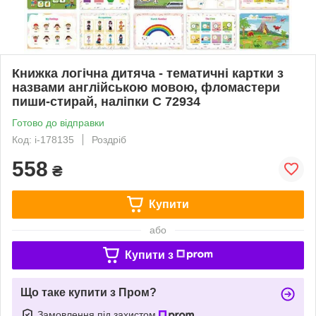
Книжка логічна дитяча - тематичні картки з
назвами англійською мовою, фломастери
пиши-стирай, наліпки C 72934
Готово до відправки
Код: i-178135
Роздріб
558
₴
Купити
або
Купити з
Що таке купити з Пром?
Замовлення під захистом