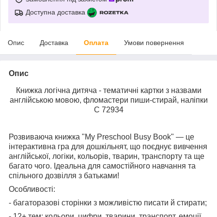
Доступна доставка
Опис
Доставка
Оплата
Умови повернення
Опис
Книжка логічна дитяча - тематичні картки з назвами
англійською мовою, фломастери пиши-стирай, наліпки
C 72934
Розвиваюча книжка "My Preschool Busy Book" — це
інтерактивна гра для дошкільнят, що поєднує вивчення
англійської, логіки, кольорів, тварин, транспорту та ще
багато чого. Ідеальна для самостійного навчання та
спільного дозвілля з батьками!
Особливості:
- багаторазові сторінки з можливістю писати й стирати;
- 12+ тем: кольори, цифри, тварини, транспорт, емоції,