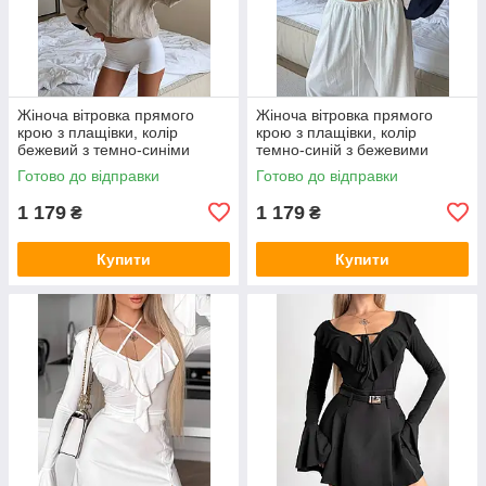
Жіноча вітровка прямого
Жіноча вітровка прямого
крою з плащівки, колір
крою з плащівки, колір
бежевий з темно-синіми
темно-синій з бежевими
вставками 42-46
вставками 42-46
Готово до відправки
Готово до відправки
1 179
1 179
₴
₴
Купити
Купити