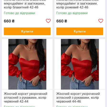
мікродайвінг зі зав'язками,
мікродайвінг зі зав'язками,
колір блакитний 42-46
колір рожевий 42-46
Готово до відправки
Готово до відправки
660
660
₴
₴
Купити
Купити
Жіночий корсет укорочений
Жіночий корсет укорочений
атласний з рукавами, колір
атласний з рукавами, колір
червоний 42-44
червоний 44-46
Готово до відправки
Готово до відправки