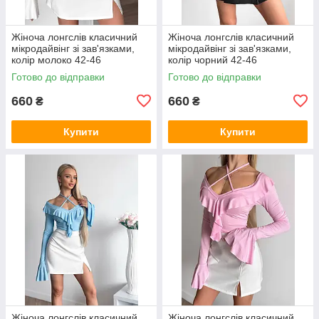
Жіноча лонгслів класичний
Жіноча лонгслів класичний
мікродайвінг зі зав'язками,
мікродайвінг зі зав'язками,
колір молоко 42-46
колір чорний 42-46
Готово до відправки
Готово до відправки
660
660
₴
₴
Купити
Купити
Жіноча лонгслів класичний
Жіноча лонгслів класичний