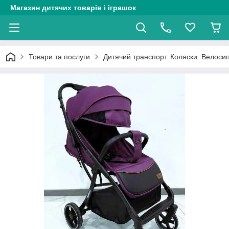
Магазин дитячих товарів і іграшок
Товари та послуги
Дитячий транспорт. Коляски. Велоси