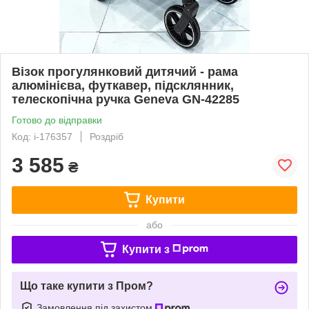
Візок прогулянковий дитячий - рама
алюмінієва, футкавер, підсклянник,
телескопічна ручка Geneva GN-42285
Готово до відправки
Код: i-176357
Роздріб
3 585
₴
Купити
або
Купити з
Що таке купити з Пром?
Замовлення під захистом