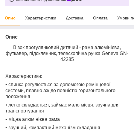
Опис
Характеристики
Доставка
Оплата
Умови п
Опис
Візок прогулянковий дитячий - рама алюмінієва,
футкавер, підсклянник, телескопічна ручка Geneva GN-
42285
Характеристики:
• спинка регулюється за допомогою ремінцевої
системи, плавно аж до повністю горизонтального
положення
• легко складається, займає мало місця, зручна для
транспортування
• міцна алюмінієва рама
• зручний, компактний механізм складання