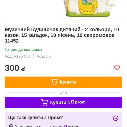
Музичний будиночок дитячий - 2 кольори, 10
казок, 15 загадок, 10 пісень, 10 скоромовок
11452
Готово до відправки
Код: i-176399
Роздріб
300
₴
Купити
або
Купити з
Що таке купити з Пром?
Замовлення під захистом