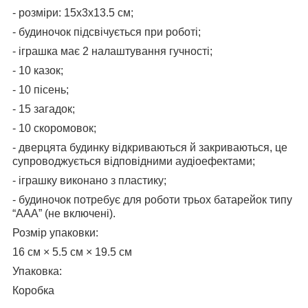
- розміри: 15х3х13.5 см;
- будиночок підсвічується при роботі;
- іграшка має 2 налаштування гучності;
- 10 казок;
- 10 пісень;
- 15 загадок;
- 10 скоромовок;
- дверцята будинку відкриваються й закриваються, це
супроводжується відповідними аудіоефектами;
- іграшку виконано з пластику;
- будиночок потребує для роботи трьох батарейок типу
“ААА” (не включені).
Розмір упаковки:
16 см × 5.5 см × 19.5 см
Упаковка:
Коробка