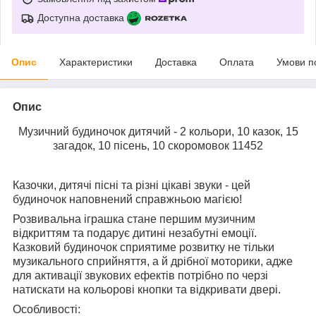
Доступна доставка
Опис
Характеристики
Доставка
Оплата
Умови п
Опис
Музичний будиночок дитячий - 2 кольори, 10 казок, 15
загадок, 10 пісень, 10 скоромовок 11452
Казочки, дитячі пісні та різні цікаві звуки - цей
будиночок наповнений справжньою магією!
Розвивальна іграшка стане першим музичним
відкриттям та подарує дитині незабутні емоції.
Казковий будиночок сприятиме розвитку не тільки
музикального сприйняття, а й дрібної моторики, адже
для активації звукових ефектів потрібно по черзі
натискати на кольорові кнопки та відкривати двері.
Особливості: