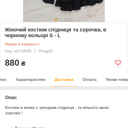
Жіночий костюм спідниця та сорочка, в
чорному кольорі S - L
Немає в наявності
Код: od-10545
Роздріб
880
₴
пис
Характеристики
Доставка
Оплата
Умови пове
Опис
Костюм в якому є трендова спідниця , та вільного крою
сорочка !