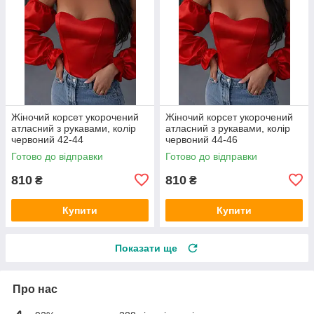
Жіночий корсет укорочений
Жіночий корсет укорочений
атласний з рукавами, колір
атласний з рукавами, колір
червоний 42-44
червоний 44-46
Готово до відправки
Готово до відправки
810
810
₴
₴
Купити
Купити
Показати ще
Про нас