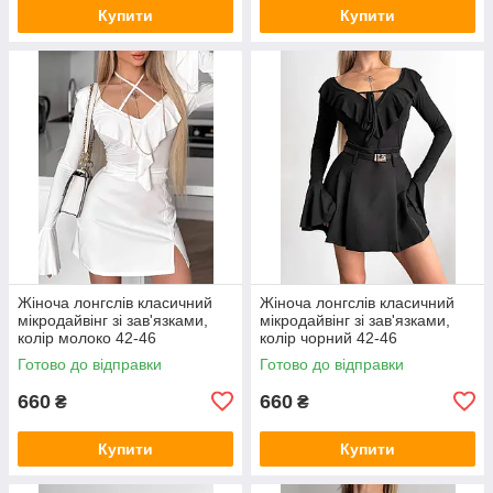
Купити
Купити
Жіноча лонгслів класичний
Жіноча лонгслів класичний
мікродайвінг зі зав'язками,
мікродайвінг зі зав'язками,
колір молоко 42-46
колір чорний 42-46
Готово до відправки
Готово до відправки
660
660
₴
₴
Купити
Купити