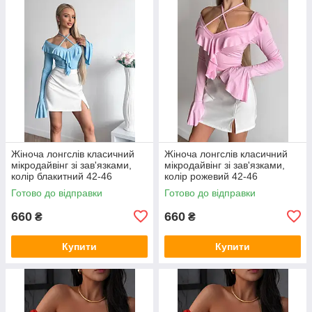
Жіноча лонгслів класичний
Жіноча лонгслів класичний
мікродайвінг зі зав'язками,
мікродайвінг зі зав'язками,
колір блакитний 42-46
колір рожевий 42-46
Готово до відправки
Готово до відправки
660
660
₴
₴
Купити
Купити