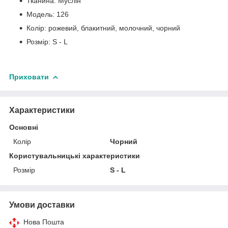
Тканина: Муслін
Модель: 126
Колір: рожевий, блакитний, молочний, чорний
Розмір: S - L
Приховати
Характеристики
Основні
Колір
Чорний
Користувальницькі характеристики
Розмір
S - L
Умови доставки
Нова Пошта