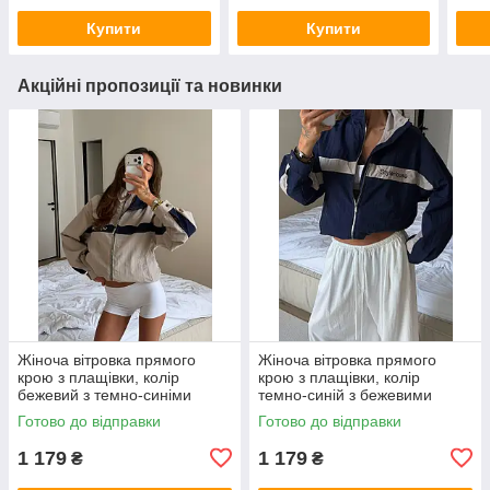
Купити
Купити
Акційні пропозиції та новинки
Жіноча вітровка прямого
Жіноча вітровка прямого
крою з плащівки, колір
крою з плащівки, колір
бежевий з темно-синіми
темно-синій з бежевими
вставками 42-46
вставками 42-46
Готово до відправки
Готово до відправки
1 179
1 179
₴
₴