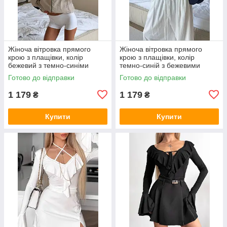
Жіноча вітровка прямого
Жіноча вітровка прямого
крою з плащівки, колір
крою з плащівки, колір
бежевий з темно-синіми
темно-синій з бежевими
вставками 42-46
вставками 42-46
Готово до відправки
Готово до відправки
1 179
1 179
₴
₴
Купити
Купити