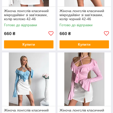
Жіноча лонгслів класичний
Жіноча лонгслів класичний
мікродайвінг зі зав'язками,
мікродайвінг зі зав'язками,
колір молоко 42-46
колір чорний 42-46
Готово до відправки
Готово до відправки
660
660
₴
₴
Купити
Купити
Жіноча лонгслів класичний
Жіноча лонгслів класичний