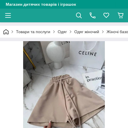
Магазин дитячих товарів і іграшок
Товари та послуги
Одяг
Одяг жіночий
Жіночі базо