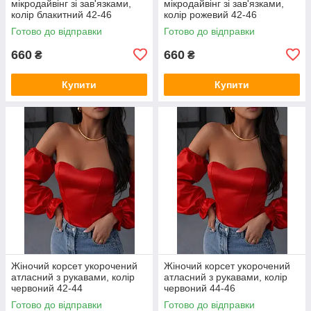
мікродайвінг зі зав'язками,
мікродайвінг зі зав'язками,
колір блакитний 42-46
колір рожевий 42-46
Готово до відправки
Готово до відправки
660
660
₴
₴
Купити
Купити
Жіночий корсет укорочений
Жіночий корсет укорочений
атласний з рукавами, колір
атласний з рукавами, колір
червоний 42-44
червоний 44-46
Готово до відправки
Готово до відправки