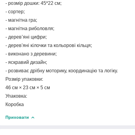
- розмір дошки: 45*22 см;
- сортер;
- магнітна гра;
- магнітна риболовля;
- дерев’яні цифри;
- дерев'яні кілочки та кольорові кільця;
- виконано з деревини;
- яскравий дизайн;
- розвиває дрібну моторику, координацію та логіку.
Розмір упаковки:
46 см × 23 см × 5 см
Упаковка:
Коробка
Приховати