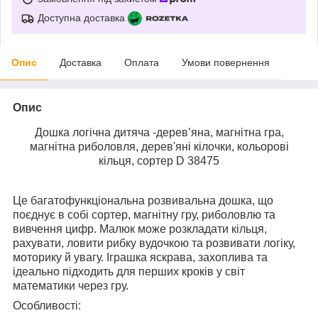
Доступна доставка
Опис
Доставка
Оплата
Умови повернення
Опис
Дошка логічна дитяча -дерев’яна, магнітна гра,
магнітна риболовля, дерев'яні кілочки, кольорові
кільця, сортер D 38475
Це багатофункціональна розвивальна дошка, що
поєднує в собі сортер, магнітну гру, риболовлю та
вивчення цифр. Малюк може розкладати кільця,
рахувати, ловити рибку вудочкою та розвивати логіку,
моторику й увагу. Іграшка яскрава, захоплива та
ідеально підходить для перших кроків у світ
математики через гру.
Особливості: