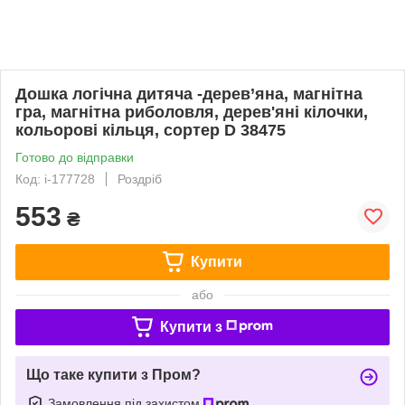
Дошка логічна дитяча -дерев’яна, магнітна
гра, магнітна риболовля, дерев'яні кілочки,
кольорові кільця, сортер D 38475
Готово до відправки
Код: i-177728
Роздріб
553
₴
Купити
або
Купити з
Що таке купити з Пром?
Замовлення під захистом