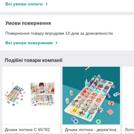
Всі умови оплати
Умови повернення
Повернення товару впродовж 14 днів за домовленістю
Всі умови повернення
Подібні товари компанії
Дошка логічна C 65782
Дошка логічна - дерев'яна,
Логі