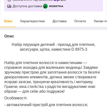
Доступна доставка
Опис
Характеристики
Доставка
Оплата
Умови п
Опис
Набір перукаря дитячий - прилад для плетіння,
аксесуари, щітка, намистини D 8975-3
Набір для плетіння волосся із намистинами —
справжня знахідка для маленьких модниць! Завдяки
зручному пристрою для заплітання волосся та безлічі
декоративних елементів, дитина зможе створювати
яскраві зачіски, тренуючи креативність і моторику.
Граючи, юна стилістка з радістю вигадуватиме нові
образи — для себе або подружок!
Особливості:
- автоматичний пристрій для плетіння волосся;