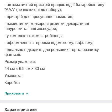
- автоматичний пристрій працює від 2 батарейок типу
“ААА” (не включені до набору);
- пристрій для просування намистин;
- намистинки, кольорові резинки, декоративні
шнурочки та інші аксесуари;
- у комплекті також є гребінець;
- оформлення з героями відомого мультфільму;
- ідеально підходить для рольових ігор та розвитку
фантазії.
Розмір упаковки:
44 см × 6.5 см × 30 см
Упаковка:
Коробка
Приховати
Характеристики