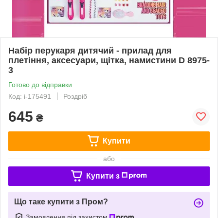
Набір перукаря дитячий - прилад для
плетіння, аксесуари, щітка, намистини D 8975-
3
Готово до відправки
Код: i-175491
Роздріб
645
₴
Купити
або
Купити з
Що таке купити з Пром?
Замовлення під захистом