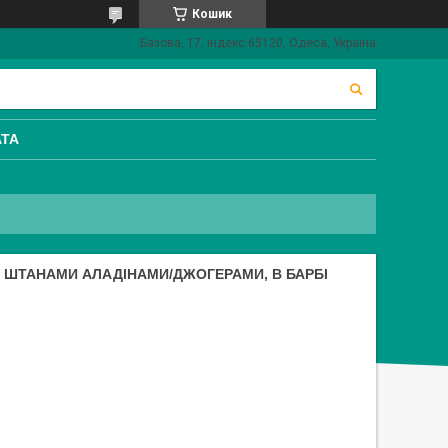
Кошик
Базова, 17, індекс 65120, Одеса, Україна
АТА
І ШТАНАМИ АЛАДІНАМИ/ДЖОГЕРАМИ, В БАРБІ