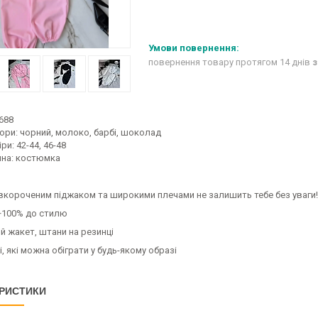
повернення товару протягом 14 днів
з
688
ори: чорний, молоко, барбі, шоколад
ри: 42-44, 46-48
ина: костюмка
вкороченим піджаком та широкими плечами не залишить тебе без уваги!
100% до стилю
й жакет, штани на резинці
і, які можна обіграти у будь-якому образі
РИСТИКИ