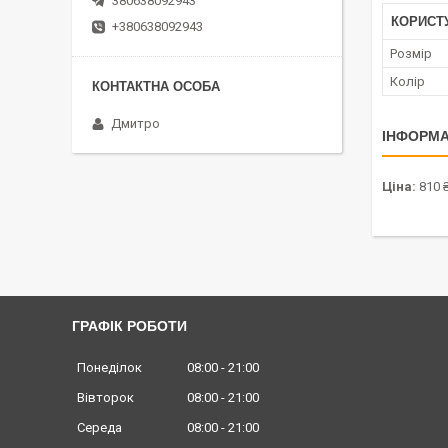
380638092943
КОРИСТ
+380638092943
Розмір
Колір
Дмитро
ІНФОРМА
Ціна:
810 
ГРАФІК РОБОТИ
Понеділок
08:00
21:00
Вівторок
08:00
21:00
Середа
08:00
21:00