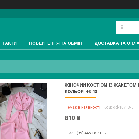
НТАКТИ
ПОВЕРНЕННЯ ТА ОБМІН
ДОСТАВКА ТА ОПЛ
ЖІНОЧИЙ КОСТЮМ ІЗ ЖАКЕТОМ 
КОЛЬОРІ 46-48
Немає в наявності
Код:
od-10713-5
810 ₴
+380 (99) 445-18-21