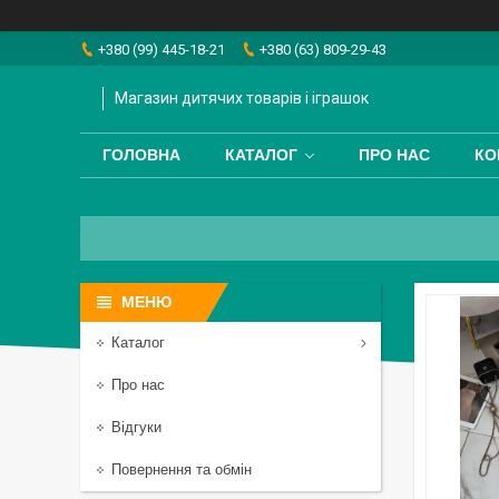
+380 (99) 445-18-21
+380 (63) 809-29-43
Магазин дитячих товарів і іграшок
ГОЛОВНА
КАТАЛОГ
ПРО НАС
КО
Каталог
Про нас
Відгуки
Повернення та обмін