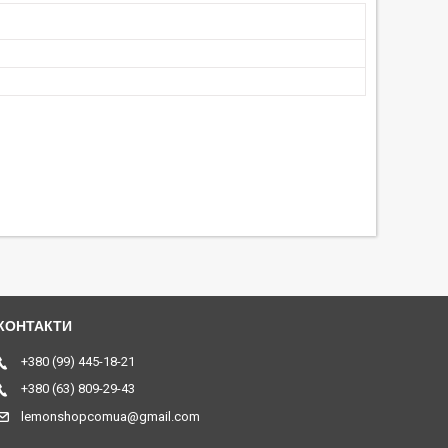
+380 (99) 445-18-21
+380 (63) 809-29-43
lemonshopcomua@gmail.com