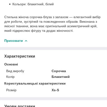
Кольори: блакитний, білий
Стильна жіноча сорочка-блуза з запахом — елегантний вибір
для роботи, зустрічей та повсякденних образів. Виконана з
якісної тканини, вона має оригінальний асиметричний крій,
який підкреслює фігуру та додає жіночності.
Приховати
Характеристики
Основні
Вид виробу
Сорочка
Колір
Блакитний
Користувальницькі характеристики
Розмір
Xs-S
Умови доставки