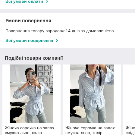
Всі умови оплати
Умови повернення
Повернення товару впродовж 14 днів за домовленістю
Всі умови повернення
Подібні товари компанії
Жіноча сорочка на запах
Жіноча сорочка на запах
Жіно
смужка льон, колір
смужка льон, колір
спід