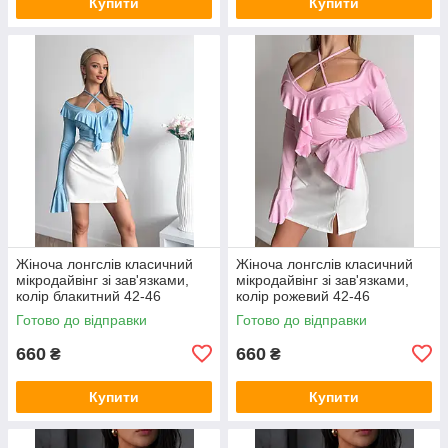
Купити
Купити
Жіноча лонгслів класичний
Жіноча лонгслів класичний
мікродайвінг зі зав'язками,
мікродайвінг зі зав'язками,
колір блакитний 42-46
колір рожевий 42-46
Готово до відправки
Готово до відправки
660
660
₴
₴
Купити
Купити