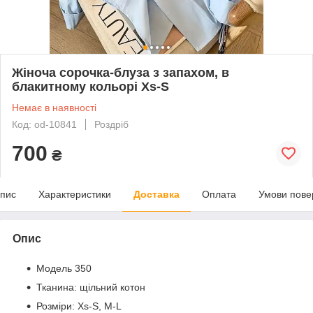
Жіноча сорочка-блуза з запахом, в
блакитному кольорі Xs-S
Немає в наявності
Код: od-10841
Роздріб
700
₴
пис
Характеристики
Доставка
Оплата
Умови пове
Опис
Модель 350
Тканина: щільний котон
Розміри: Xs-S, M-L