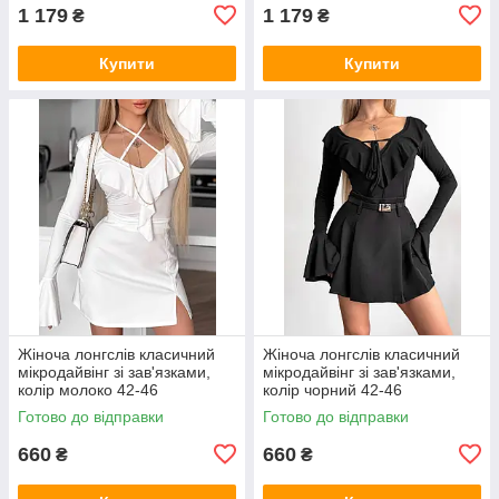
1 179
1 179
₴
₴
Купити
Купити
Жіноча лонгслів класичний
Жіноча лонгслів класичний
мікродайвінг зі зав'язками,
мікродайвінг зі зав'язками,
колір молоко 42-46
колір чорний 42-46
Готово до відправки
Готово до відправки
660
660
₴
₴