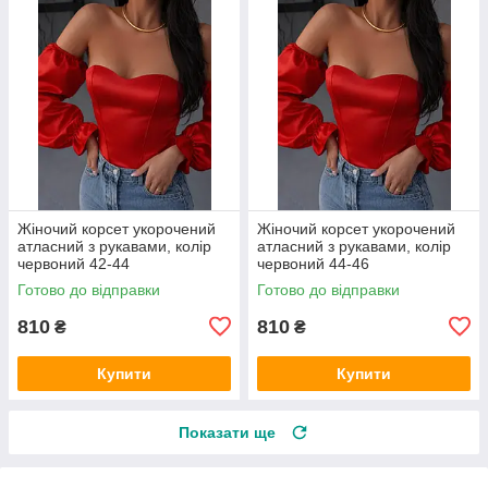
Жіночий корсет укорочений
Жіночий корсет укорочений
атласний з рукавами, колір
атласний з рукавами, колір
червоний 42-44
червоний 44-46
Готово до відправки
Готово до відправки
810
810
₴
₴
Купити
Купити
Показати ще