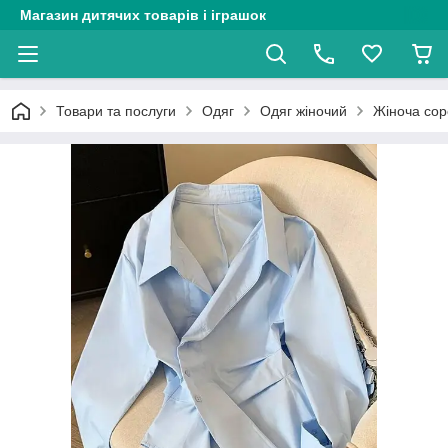
Магазин дитячих товарів і іграшок
Товари та послуги
Одяг
Одяг жіночий
Жіноча сор