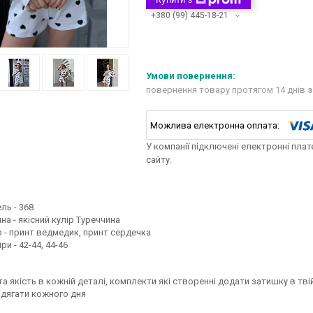
+380 (99) 445-18-21
повернення товару протягом 14 днів
з
У компанії підключені електронні пла
сайту.
ль - 368
на - якісний кулір Туреччина
р - принт ведмедик, принт сердечка
ри - 42-44, 44-46
та якість в кожній деталі, комплекти які створенні додати затишку в твій 
вдягати кожного дня