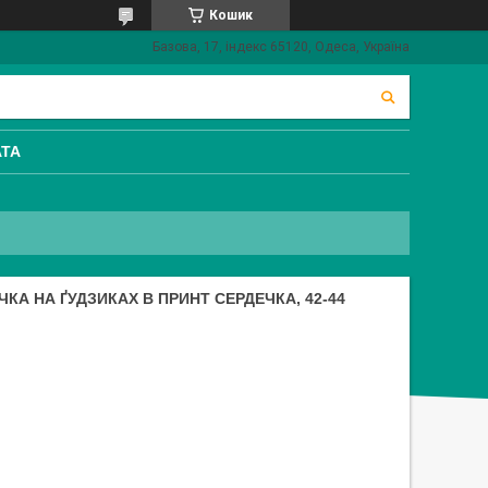
Кошик
Базова, 17, індекс 65120, Одеса, Україна
АТА
А НА ҐУДЗИКАХ В ПРИНТ СЕРДЕЧКА, 42-44