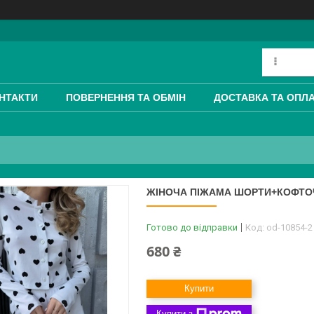
НТАКТИ
ПОВЕРНЕННЯ ТА ОБМІН
ДОСТАВКА ТА ОПЛ
ЖІНОЧА ПІЖАМА ШОРТИ+КОФТОЧК
Готово до відправки
Код:
od-10854-2
680 ₴
Купити
Купити з