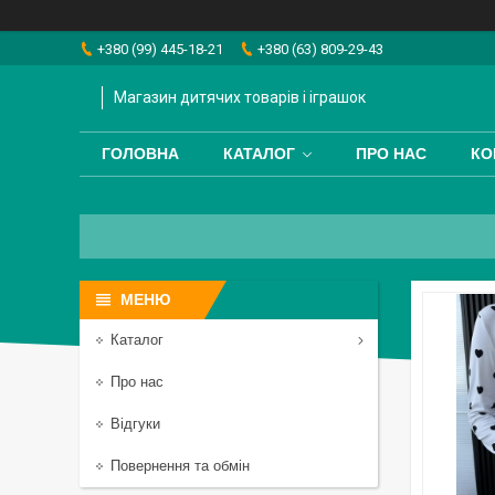
+380 (99) 445-18-21
+380 (63) 809-29-43
Магазин дитячих товарів і іграшок
ГОЛОВНА
КАТАЛОГ
ПРО НАС
КО
Каталог
Про нас
Відгуки
Повернення та обмін