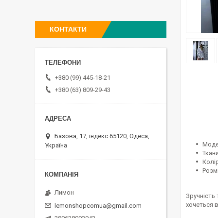
КОНТАКТИ
+380 (99) 445-18-21
+380 (63) 809-29-43
Базова, 17, індекс 65120, Одеса,
Моде
Україна
Ткани
Колі
Розмі
Лимон
Зручність 
хочеться 
lemonshopcomua@gmail.com