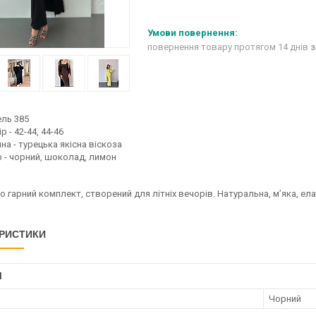
повернення товару протягом 14 днів
з
ль 385
р - 42-44, 44-46
на - турецька якісна віскоза
р - чорний, шоколад, лимон
 гарний комплект, створений для літніх вечорів. Натуральна, м’яка, ел
РИСТИКИ
І
Чорний