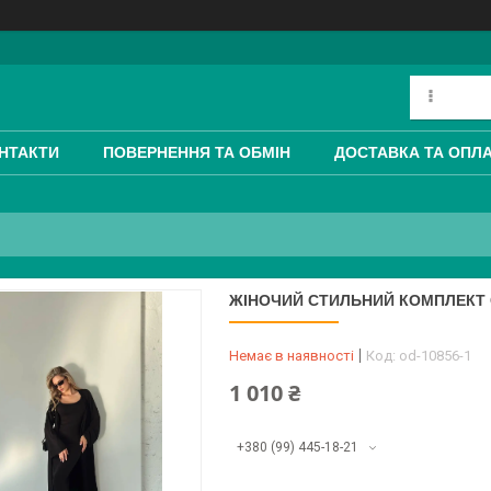
НТАКТИ
ПОВЕРНЕННЯ ТА ОБМІН
ДОСТАВКА ТА ОПЛ
ЖІНОЧИЙ СТИЛЬНИЙ КОМПЛЕКТ С
Немає в наявності
Код:
od-10856-1
1 010 ₴
+380 (99) 445-18-21