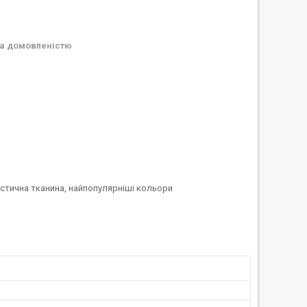
а домовленістю
астична тканина, найпопулярніші кольори