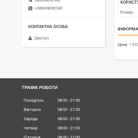
380638092943
КОРИСТ
+380638092943
Розмір
ІНФОРМА
Дмитро
Ціна:
1 010
ГРАФІК РОБОТИ
Понеділок
08:00
21:00
Вівторок
08:00
21:00
Середа
08:00
21:00
Четвер
08:00
21:00
Пʼятниця
08:00
21:00