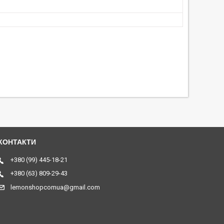
+380 (99) 445-18-21
+380 (63) 809-29-43
lemonshopcomua@gmail.com