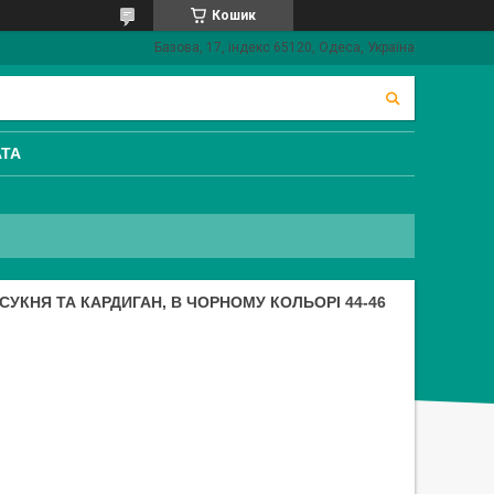
Кошик
Базова, 17, індекс 65120, Одеса, Україна
АТА
УКНЯ ТА КАРДИГАН, В ЧОРНОМУ КОЛЬОРІ 44-46