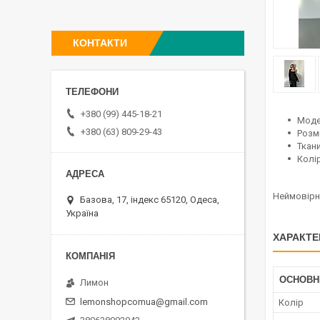
КОНТАКТИ
+380 (99) 445-18-21
Моде
+380 (63) 809-29-43
Розмі
Ткани
Колі
Неймовірно
Базова, 17, індекс 65120, Одеса,
Україна
ХАРАКТЕ
ОСНОВН
Лимон
lemonshopcomua@gmail.com
Колір