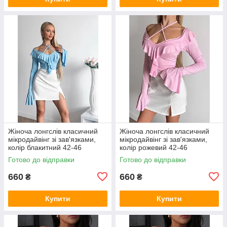
Жіноча лонгслів класичний
Жіноча лонгслів класичний
мікродайвінг зі зав'язками,
мікродайвінг зі зав'язками,
колір блакитний 42-46
колір рожевий 42-46
Готово до відправки
Готово до відправки
660
660
₴
₴
Купити
Купити