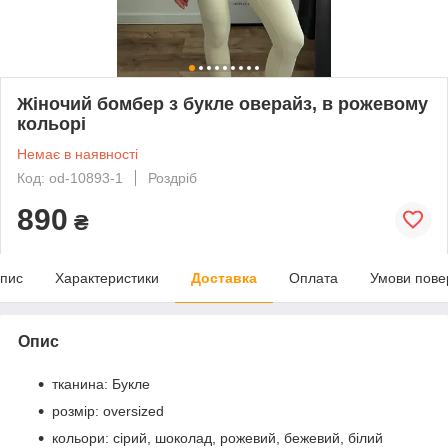
Жіночий бомбер з букле оверайз, в рожевому
кольорі
Немає в наявності
Код: od-10893-1
Роздріб
890
₴
пис
Характеристики
Доставка
Оплата
Умови пове
Опис
тканина: Букле
розмір: oversized
кольори: сірий, шоколад, рожевий, бежевий, білий