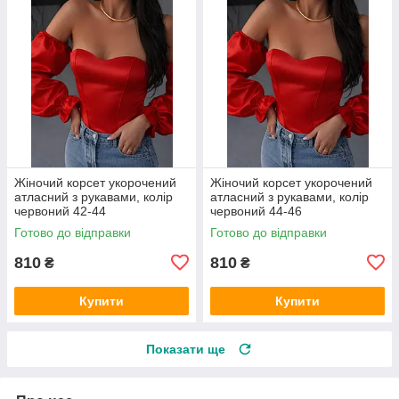
Жіночий корсет укорочений
Жіночий корсет укорочений
атласний з рукавами, колір
атласний з рукавами, колір
червоний 42-44
червоний 44-46
Готово до відправки
Готово до відправки
810
810
₴
₴
Купити
Купити
Показати ще