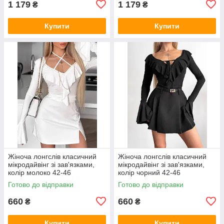
1 179
1 179
₴
₴
Купити
Купити
Жіноча лонгслів класичний
Жіноча лонгслів класичний
мікродайвінг зі зав'язками,
мікродайвінг зі зав'язками,
колір молоко 42-46
колір чорний 42-46
Готово до відправки
Готово до відправки
660
660
₴
₴
Купити
Купити