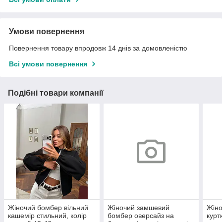
Умови повернення
Повернення товару впродовж 14 днів за домовленістю
Всі умови повернення
Подібні товари компанії
Жіночий бомбер вільний
Жіночий замшевий
Жін
кашемір стильний, колір
бомбер оверсайз на
курт