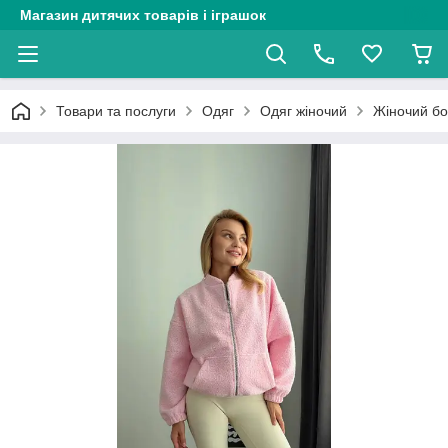
Магазин дитячих товарів і іграшок
Товари та послуги
Одяг
Одяг жіночий
Жіночий бо