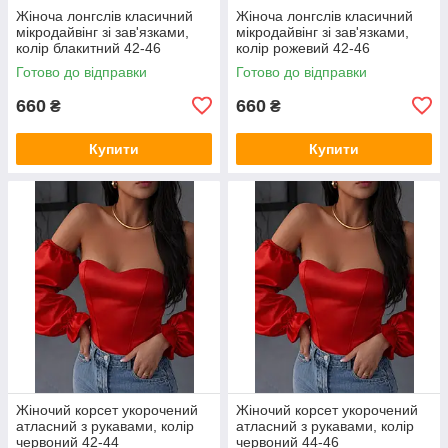
Жіноча лонгслів класичний
Жіноча лонгслів класичний
мікродайвінг зі зав'язками,
мікродайвінг зі зав'язками,
колір блакитний 42-46
колір рожевий 42-46
Готово до відправки
Готово до відправки
660
660
₴
₴
Купити
Купити
Жіночий корсет укорочений
Жіночий корсет укорочений
атласний з рукавами, колір
атласний з рукавами, колір
червоний 42-44
червоний 44-46