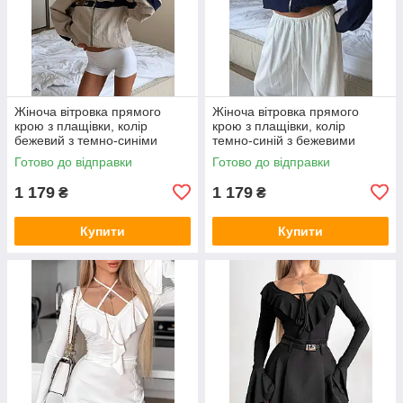
Жіноча вітровка прямого
Жіноча вітровка прямого
крою з плащівки, колір
крою з плащівки, колір
бежевий з темно-синіми
темно-синій з бежевими
вставками 42-46
вставками 42-46
Готово до відправки
Готово до відправки
1 179
1 179
₴
₴
Купити
Купити