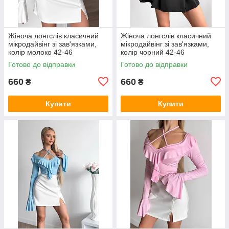
Жіноча лонгслів класичний
Жіноча лонгслів класичний
мікродайвінг зі зав'язками,
мікродайвінг зі зав'язками,
колір молоко 42-46
колір чорний 42-46
Готово до відправки
Готово до відправки
660
660
₴
₴
Купити
Купити