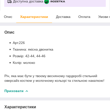
Доступна доставка
Опис
Характеристики
Доставка
Оплата
Умови 
Опис
Арт.226
Тканина: якісна двонитка
Розмір: 42-44, 44-46
Колір: молоко
Річ, яка має бути у твоєму весняному гардеробі стильний
оверсайз костюм у молочному кольорі та стильною накаткою!
Приховати
Характеристики