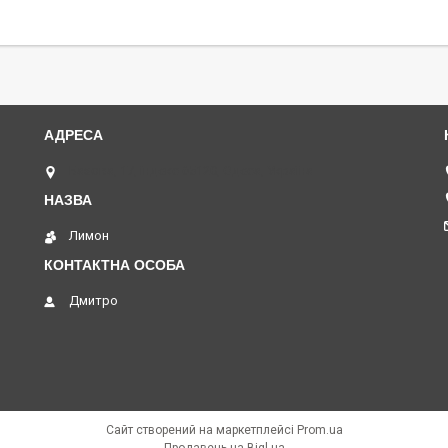
Базова, 17, індекс 65120, Одеса, Україна
Лимон
Дмитро
Сайт створений на маркетплейсі
Prom.ua