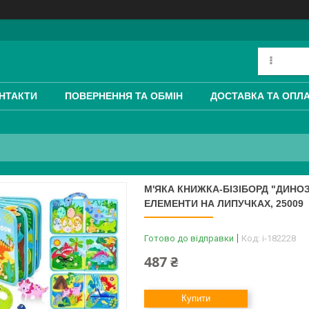
НТАКТИ
ПОВЕРНЕННЯ ТА ОБМІН
ДОСТАВКА ТА ОПЛ
М'ЯКА КНИЖКА-БІЗІБОРД "ДИНОЗ
ЕЛЕМЕНТИ НА ЛИПУЧКАХ, 25009
Готово до відправки
Код:
i-182228
487 ₴
Купити