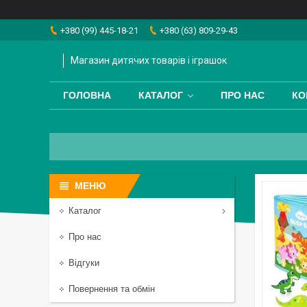
+380 (99) 445-18-21
+380 (63) 809-29-43
Магазин дитячих товарів і іграшок
ГОЛОВНА
КАТАЛОГ
ПРО НАС
КО
Каталог
Про нас
Відгуки
Повернення та обмін