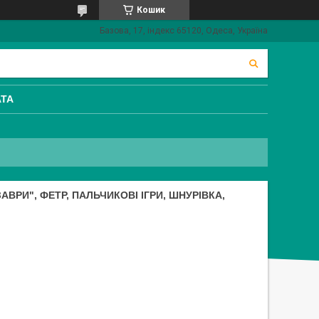
Кошик
Базова, 17, індекс 65120, Одеса, Україна
АТА
АВРИ", ФЕТР, ПАЛЬЧИКОВІ ІГРИ, ШНУРІВКА,