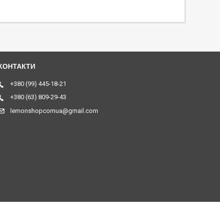
+380 (99) 445-18-21
+380 (63) 809-29-43
lemonshopcomua@gmail.com