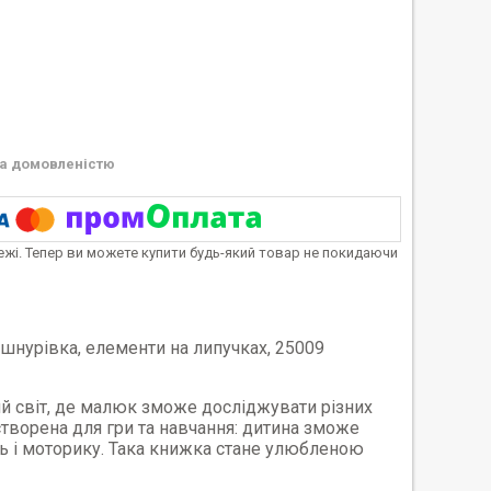
а домовленістю
тежі. Тепер ви можете купити будь-який товар не покидаючи
 шнурівка, елементи на липучках, 25009
й світ, де малюк зможе досліджувати різних
створена для гри та навчання: дитина зможе
ь і моторику. Така книжка стане улюбленою