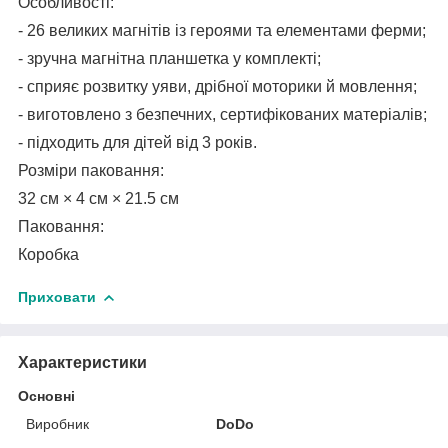
Особливості:
- 26 великих магнітів із героями та елементами ферми;
- зручна магнітна планшетка у комплекті;
- сприяє розвитку уяви, дрібної моторики й мовлення;
- виготовлено з безпечних, сертифікованих матеріалів;
- підходить для дітей від 3 років.
Розміри паковання:
32 см × 4 см × 21.5 см
Паковання:
Коробка
Приховати
Характеристики
Основні
Виробник
DoDo