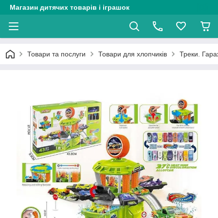
Магазин дитячих товарів і іграшок
Товари та послуги
Товари для хлопчиків
Треки. Гараж