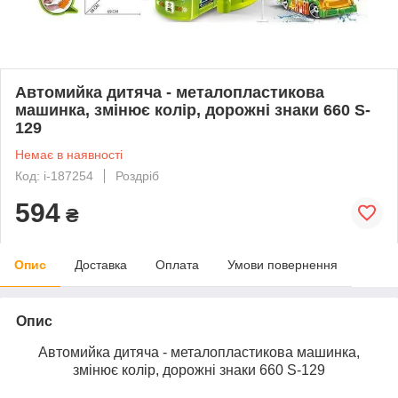
Автомийка дитяча - металопластикова
машинка, змінює колір, дорожні знаки 660 S-
129
Немає в наявності
Код: i-187254
Роздріб
594
₴
Опис
Доставка
Оплата
Умови повернення
Опис
Автомийка дитяча - металопластикова машинка,
змінює колір, дорожні знаки 660 S-129