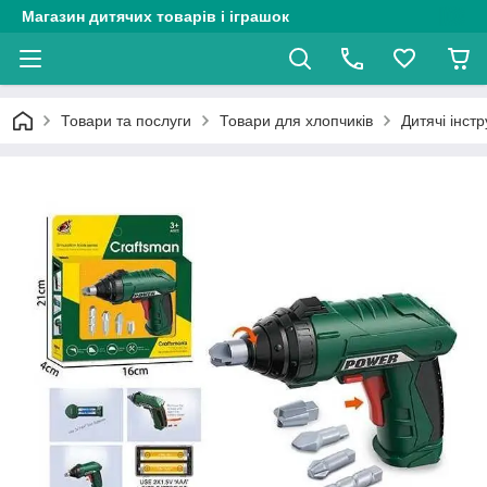
Магазин дитячих товарів і іграшок
Товари та послуги
Товари для хлопчиків
Дитячі інст