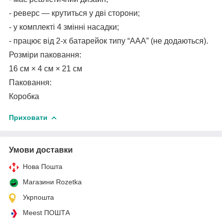
- реверс — крутиться у дві сторони;
- у комплекті 4 змінні насадки;
- працює від 2-х батарейок типу “ААА” (не додаються).
Розміри паковання:
16 см × 4 см × 21 см
Паковання:
Коробка
Приховати
Умови доставки
Нова Пошта
Магазини Rozetka
Укрпошта
Meest ПОШТА