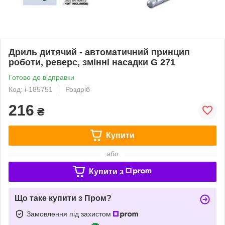
Дриль дитячий - автоматичний принцип
роботи, реверс, змінні насадки G 271
Готово до відправки
Код: i-185751
Роздріб
216
₴
Купити
або
Купити з
Що таке купити з Пром?
Замовлення під захистом