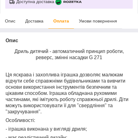
Доступна доставка
Опис
Доставка
Оплата
Умови повернення
Опис
Дриль дитячий - автоматичний принцип роботи,
реверс, змінні насадки G 271
Ця яскрава і захоплива іграшка дозволяє малюкам
відчути себе справжніми будівельниками та вивчити
основи використання інструментів безпечним та
цікавим способом. Іграшка обладнана рухомими
частинами, які імітують роботу справжньої дрилі. Діти
можуть використовувати її для "свердління" та
"закручування".
Особливості:
- іграшка виконана у вигляді дриля;
- має реалістичний дизайн;