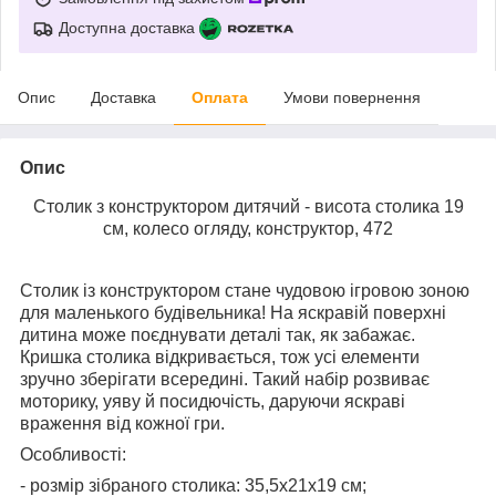
Доступна доставка
Опис
Доставка
Оплата
Умови повернення
Опис
Столик з конструктором дитячий - висота столика 19
см, колесо огляду, конструктор, 472
Столик із конструктором стане чудовою ігровою зоною
для маленького будівельника! На яскравій поверхні
дитина може поєднувати деталі так, як забажає.
Кришка столика відкривається, тож усі елементи
зручно зберігати всередині. Такий набір розвиває
моторику, уяву й посидючість, даруючи яскраві
враження від кожної гри.
Особливості:
- розмір зібраного столика: 35,5х21х19 см;