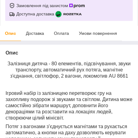
Замовлення під захистом
Доступна доставка
Опис
Доставка
Оплата
Умови повернення
Опис
Залізниця дитяча - 80 елементів, підсвічування, звуки
транспорту, автоматичний рух потяга, магнітне
з'єднання, світлофор, 2 вагони, локомотив AU 8661
Ігровий набір із залізницею перетворює гру на
захопливу подорож зі звуками та світлом. Дитина може
самостійно зібрати маршрут, доповнити його
декораціями та розставити на локаціях людей,
створюючи цілий мінісвіт.
Потяг з вагонами з’єднується магнітами та рухається
автоматично, а кнопки на даху дозволяють керувати