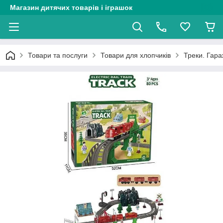
Магазин дитячих товарів і іграшок
Товари та послуги
Товари для хлопчиків
Треки. Гараж