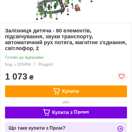
Залізниця дитяча - 80 елементів,
підсвічування, звуки транспорту,
автоматичний рух потяга, магнітне з'єднання,
світлофор, 2
Готово до відправки
Код: i-189484
Роздріб
1 073
₴
Купити
або
Купити з
Що таке купити з Пром?